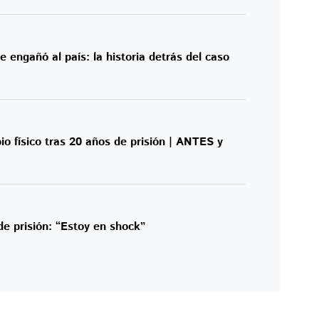
e engañó al país: la historia detrás del caso
io físico tras 20 años de prisión | ANTES y
 de prisión: “Estoy en shock”