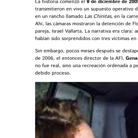
La historia comenzó el
9 de diciembre de 200
transmitieron en vivo un supuesto operativo d
en un rancho llamado
Las Chinitas
, en la car
Ahí, las cámaras mostraron la detención de Fl
pareja, Israel Vallarta. La narrativa era clar
habían sido sorprendidos con tres víctimas en 
Sin embargo, pocos meses después se destap
de 2006, el entonces director de la AFI,
Gena
no fue real, sino una recreación ordenada a p
debido proceso.