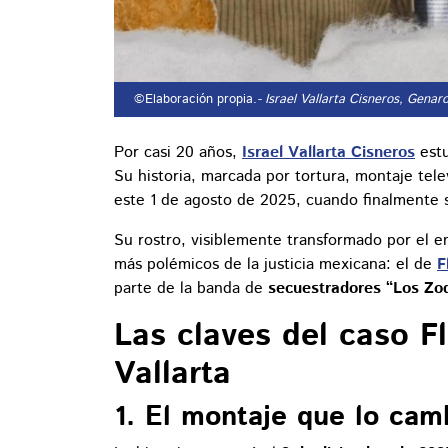
©Elaboración propia.
- Israel Vallarta Cisneros, Gena
Por casi 20 años,
Israel Vallarta Cisneros
estu
Su historia, marcada por tortura, montaje telev
este 1 de agosto de 2025, cuando finalmente 
Su rostro, visiblemente transformado por el e
más polémicos de la justicia mexicana: el de
F
parte de la banda de
secuestradores “Los Zo
Las claves del caso Fl
Vallarta
1. El montaje que lo cam