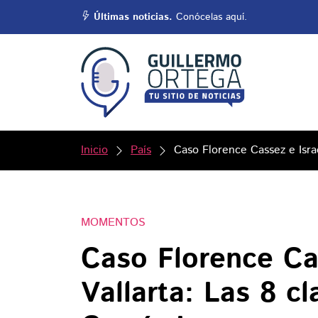
Últimas noticias.
Conócelas aquí.
Inicio
País
Caso Florence Cassez e Isra
MOMENTOS
Caso Florence Ca
Vallarta: Las 8 c