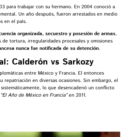
03 para trabajar con su hermano. En 2004 conoció a
timental. Un año después, fueron arrestados en medio
s en el país.
cuencia organizada, secuestro y posesión de armas
,
 de tortura, irregularidades procesales y omisiones
ancesa nunca fue notificada de su detención
.
al: Calderón vs Sarkozy
plomáticas entre México y Francia. El entonces
 su repatriación en diversas ocasiones. Sin embargo, el
sistemáticamente, lo que desencadenó un conflicto
l
“El Año de México en Francia”
en 2011.