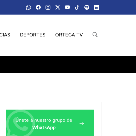
CIAS
DEPORTES
ORTEGA TV
Únete a nuestro grupo de
WhatsApp