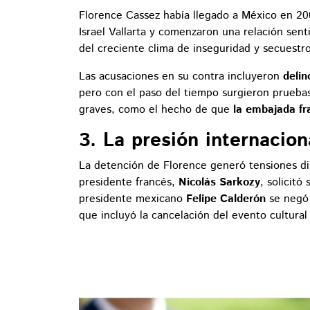
Florence Cassez había llegado a México en 20
Israel Vallarta y comenzaron una relación sen
del creciente clima de inseguridad y secuestro
Las acusaciones en su contra incluyeron
delin
pero con el paso del tiempo surgieron pruebas
graves, como el hecho de que
la embajada fr
3. La presión internacion
La detención de Florence generó tensiones di
presidente francés,
Nicolás Sarkozy
, solicitó
presidente mexicano
Felipe Calderón
se negó 
que incluyó la cancelación del evento cultura