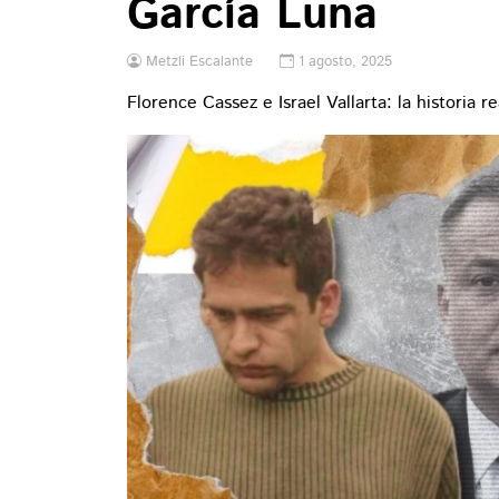
García Luna
Metzli Escalante
1 agosto, 2025
Florence Cassez e Israel Vallarta: la historia 