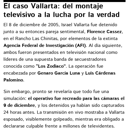
El caso Vallarta: del montaje
televisivo a la lucha por la verdad
El 8 de diciembre de 2005, Israel Vallarta fue detenido
junto a su entonces pareja sentimental,
Florence Cassez
,
en el Rancho Las Chinitas, por elementos de la extinta
Agencia Federal de Investigación (AFI)
. Al día siguiente,
ambos fueron presentados en televisión nacional como
líderes de una supuesta banda de secuestradores
conocida como
“Los Zodiaco”
. La operación fue
encabezada por
Genaro García Luna
y
Luis Cárdenas
Palomino
.
Sin embargo, pronto se revelaría que todo fue una
simulación:
el operativo fue recreado para las cámaras el
9 de diciembre
, y los detenidos ya habían sido capturados
24 horas antes. La transmisión en vivo mostraba a Vallarta
esposado, visiblemente golpeado, mientras era obligado a
declararse culpable frente a millones de televidentes.