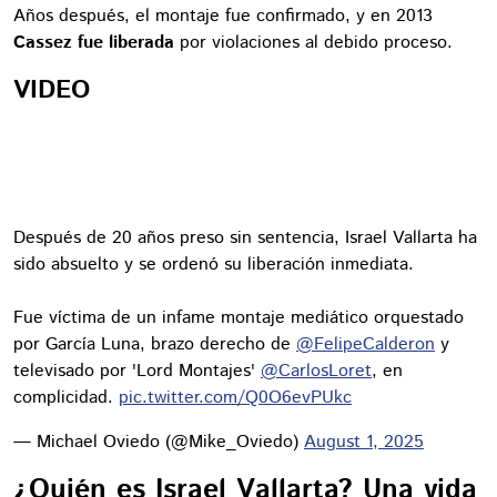
Años después, el montaje fue confirmado, y en 2013
Cassez fue liberada
por violaciones al debido proceso.
VIDEO
Después de 20 años preso sin sentencia, Israel Vallarta ha
sido absuelto y se ordenó su liberación inmediata.
Fue víctima de un infame montaje mediático orquestado
por García Luna, brazo derecho de
@FelipeCalderon
y
televisado por 'Lord Montajes'
@CarlosLoret
, en
complicidad.
pic.twitter.com/Q0O6evPUkc
— Michael Oviedo (@Mike_Oviedo)
August 1, 2025
¿Quién es Israel Vallarta? Una vida