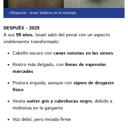
©Especial.
- Israel Vallarta en el montaje.
DESPUÉS – 2025
A sus
55 años
, Israel salió del penal con un aspecto
visiblemente transformado:
Cabello oscuro con
canas notorias en las sienes
Rostro más delgado, con
líneas de expresión
marcadas
Postura erguida, aunque con
signos de desgaste
físico
Vestía
suéter gris y cubrebocas negro
, debido a
molestias en la garganta
Voz débil, pero mirada firme