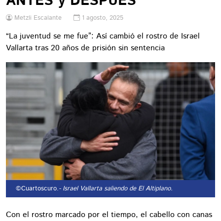
ANTES y DESPUÉS
Metzli Escalante
1 agosto, 2025
“La juventud se me fue”: Así cambió el rostro de Israel
Vallarta tras 20 años de prisión sin sentencia
©Cuartoscuro.
- Israel Vallarta saliendo de El Altiplano.
Con el rostro marcado por el tiempo, el cabello con canas