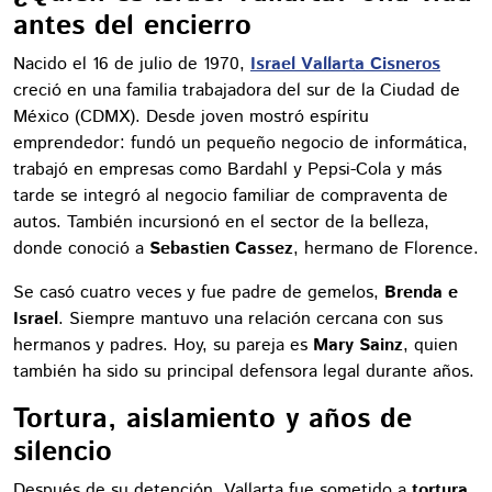
antes del encierro
Nacido el 16 de julio de 1970,
Israel Vallarta Cisneros
creció en una familia trabajadora del sur de la Ciudad de
México (CDMX). Desde joven mostró espíritu
emprendedor: fundó un pequeño negocio de informática,
trabajó en empresas como Bardahl y Pepsi-Cola y más
tarde se integró al negocio familiar de compraventa de
autos. También incursionó en el sector de la belleza,
donde conoció a
Sebastien Cassez
, hermano de Florence.
Se casó cuatro veces y fue padre de gemelos,
Brenda e
Israel
. Siempre mantuvo una relación cercana con sus
hermanos y padres. Hoy, su pareja es
Mary Sainz
, quien
también ha sido su principal defensora legal durante años.
Tortura, aislamiento y años de
silencio
Después de su detención, Vallarta fue sometido a
tortura