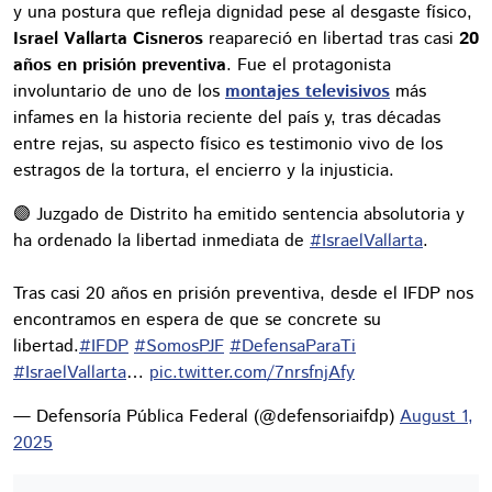
y una postura que refleja dignidad pese al desgaste físico,
Israel Vallarta Cisneros
reapareció en libertad tras casi
20
años en prisión preventiva
. Fue el protagonista
involuntario de uno de los
montajes televisivos
más
infames en la historia reciente del país y, tras décadas
entre rejas, su aspecto físico es testimonio vivo de los
estragos de la tortura, el encierro y la injusticia.
🟣 Juzgado de Distrito ha emitido sentencia absolutoria y
ha ordenado la libertad inmediata de
#IsraelVallarta
.
Tras casi 20 años en prisión preventiva, desde el IFDP nos
encontramos en espera de que se concrete su
libertad.
#IFDP
#SomosPJF
#DefensaParaTi
#IsraelVallarta
…
pic.twitter.com/7nrsfnjAfy
— Defensoría Pública Federal (@defensoriaifdp)
August 1,
2025