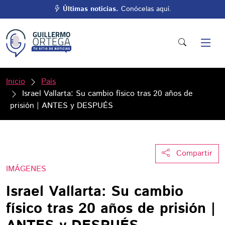
Últimas noticias.
Conócelas aquí.
Inicio
País
Israel Vallarta: Su cambio físico tras 20 años de
prisión | ANTES y DESPUÉS
Compartir
IMÁGENES
Israel Vallarta: Su cambio
físico tras 20 años de prisión |