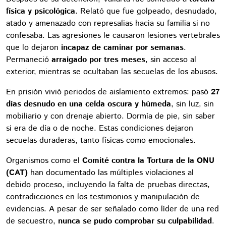
física y psicológica
. Relató que fue golpeado, desnudado,
atado y amenazado con represalias hacia su familia si no
confesaba. Las agresiones le causaron lesiones vertebrales
que lo dejaron
incapaz de caminar por semanas
.
Permaneció
arraigado por tres meses
, sin acceso al
exterior, mientras se ocultaban las secuelas de los abusos.
En prisión vivió periodos de aislamiento extremos: pasó
27
días desnudo en una celda oscura y húmeda
, sin luz, sin
mobiliario y con drenaje abierto. Dormía de pie, sin saber
si era de día o de noche. Estas condiciones dejaron
secuelas duraderas, tanto físicas como emocionales.
Organismos como el
Comité contra la Tortura de la ONU
(CAT)
han documentado las múltiples violaciones al
debido proceso, incluyendo la falta de pruebas directas,
contradicciones en los testimonios y manipulación de
evidencias. A pesar de ser señalado como líder de una red
de secuestro,
nunca se pudo comprobar su culpabilidad
.