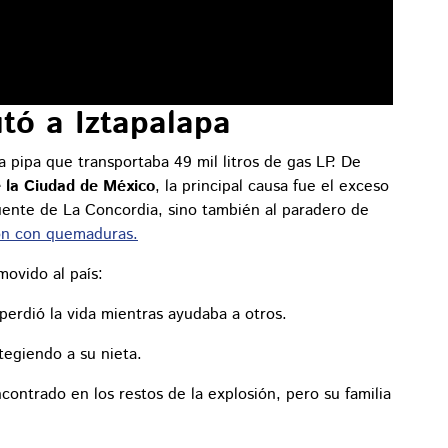
tó a Iztapalapa
a pipa que transportaba 49 mil litros de gas LP. De
e la Ciudad de México
, la principal causa fue el exceso
puente de La Concordia, sino también al paradero de
ron con quemaduras.
movido al país:
perdió la vida mientras ayudaba a otros.
tegiendo a su nieta.
contrado en los restos de la explosión, pero su familia