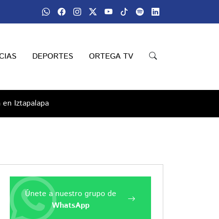
CIAS
DEPORTES
ORTEGA TV
 en Iztapalapa
Únete a nuestro grupo de
WhatsApp