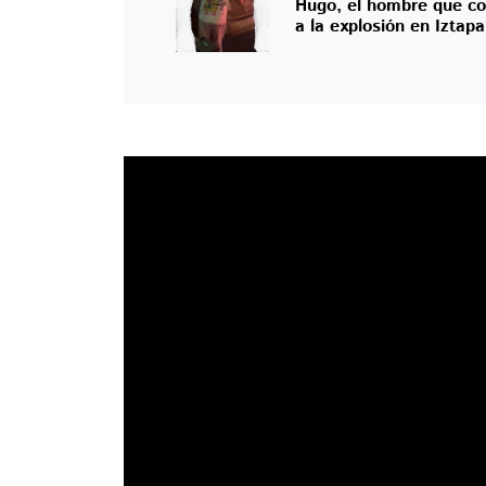
Hugo, el hombre que co
a la explosión en Iztap