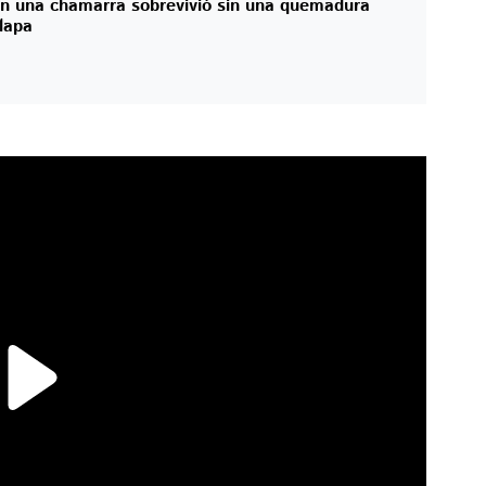
n una chamarra sobrevivió sin una quemadura
alapa