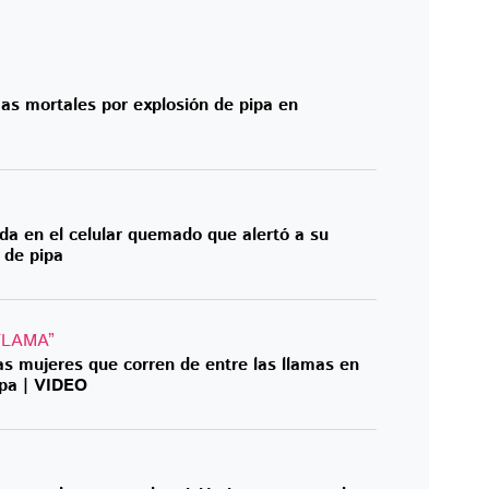
mas mortales por explosión de pipa en
da en el celular quemado que alertó a su
n de pipa
FLAMA”
las mujeres que corren de entre las llamas en
apa | VIDEO