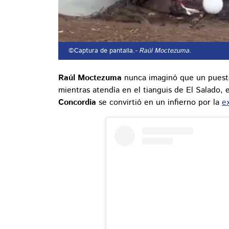
©Captura de pantalla.
- Raúl Moctezuma.
Raúl Moctezuma
nunca imaginó que un puesto 
mientras atendía en el tianguis de El Salado,
Concordia
se convirtió en un infierno por la
e