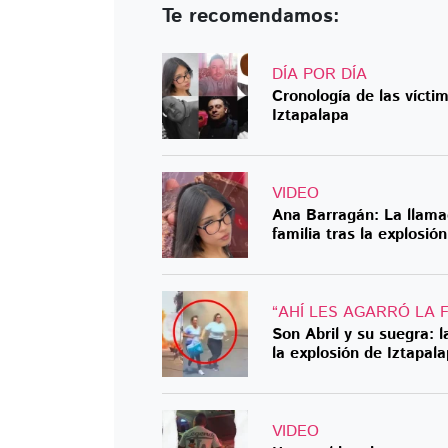
Te recomendamos:
DÍA POR DÍA
Cronología de las vícti
Iztapalapa
VIDEO
Ana Barragán: La llama
familia tras la explosió
“AHÍ LES AGARRÓ LA 
Son Abril y su suegra: 
la explosión de Iztapal
VIDEO