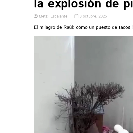
la explosión de p
Metzli Escalante
3 octubre, 2025
El milagro de Raúl: cómo un puesto de tacos l