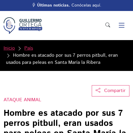
Últimas noticias.
Conócelas aquí.
Inicio
País
Hombre es atacado por sus 7 perros pitbull, eran
usados para peleas en Santa María la Ribera
Compartir
ATAQUE ANIMAL
Hombre es atacado por sus 7
perros pitbull, eran usados