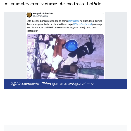
los animales eran víctimas de maltrato. LoPide
©@LicAnimalista
- Piden que se investigue el caso.