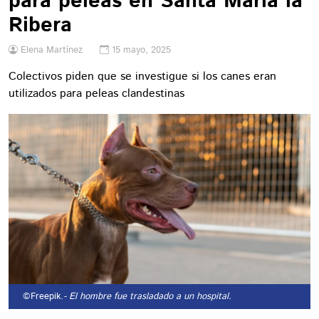
para peleas en Santa María la
Ribera
Elena Martínez
15 mayo, 2025
Colectivos piden que se investigue si los canes eran
utilizados para peleas clandestinas
©Freepik.
- El hombre fue trasladado a un hospital.