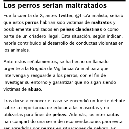
Los perros serían maltratados
Fue la cuenta de X, antes Twitter, @LicAnimalista, señaló
que estos
perros
habrían sido víctimas de
maltratos
y
posiblemente utilizados en
peleas clandestinas
o como
parte de un criadero ilegal. Esta situación, según indican,
habría contribuido al desarrollo de conductas violentas en
los animales.
Ante estos señalamientos, se ha hecho un llamado
urgente a la Brigada de Vigilancia Animal para que
intervenga y resguarde a los perros, con el fin de
investigar su entorno y garantizar que no sigan siendo
víctimas de
abuso
.
Tras darse a conocer el caso se encendió un fuerte debate
sobre la importancia de educar a las mascotas y no
utilizarlas para fines de
peleas
. Además, los internautas
han compartido una serie de recomendaciones para evitar
ser agredidos por
perros
en situaciones de peligro. En