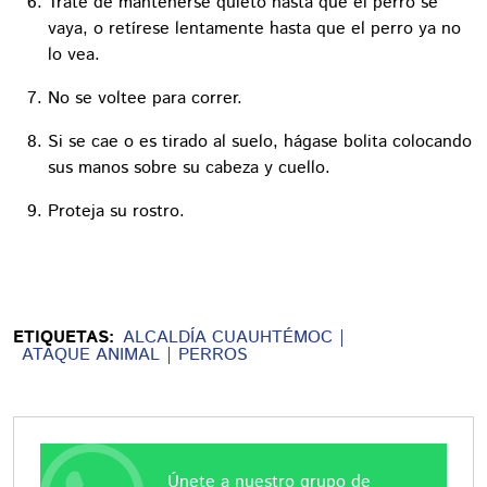
Trate de mantenerse quieto hasta que el perro se
vaya, o retírese lentamente hasta que el perro ya no
lo vea.
No se voltee para correr.
Si se cae o es tirado al suelo, hágase bolita colocando
sus manos sobre su cabeza y cuello.
Proteja su rostro.
ETIQUETAS:
ALCALDÍA CUAUHTÉMOC
ATAQUE ANIMAL
PERROS
Únete a nuestro grupo de