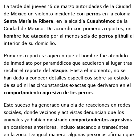
La tarde del jueves 15 de marzo autoridades de la Ciudad
de México un violento incidente con
perros
en la colonia
Santa María la Ribera
, en la alcaldía
Cuauhtémoc
de la
Ciudad de México. De acuerdo con primeros reportes, un
hombre fue atacado
por al menos
seis de perros pitbull
al
interior de su domicilio.
Primeros reportes sugieren que el hombre fue atendido
de inmediato por paramédicos que acudieron al lugar tras
recibir el reporte del
ataque
. Hasta el momento, no se
han dado a conocer detalles específicos sobre su estado
de salud ni las circunstancias exactas que derivaron en el
comportamiento agresivo de los perros
.
Este suceso ha generado una ola de reacciones en redes
sociales, donde vecinos y activistas denuncian que los
animales ya habían mostrado
comportamientos agresivos
en ocasiones anteriores, incluso atacando a transeúntes
en la zona. De igual manera, algunas personas afirman que