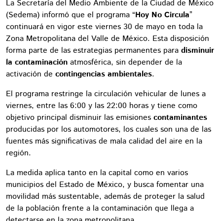
La Secretaría del Medio Ambiente de la Ciudad de México
(Sedema) informó que el programa “
Hoy No Circula
”
continuará en vigor este viernes 30 de mayo en toda la
Zona Metropolitana del Valle de México. Esta disposición
forma parte de las estrategias permanentes para
disminuir
la contaminación
atmosférica, sin depender de la
activación de
contingencias ambientales
.
El programa restringe la circulación vehicular de lunes a
viernes, entre las 6:00 y las 22:00 horas y tiene como
objetivo principal disminuir las emisiones
contaminantes
producidas por los automotores, los cuales son una de las
fuentes más significativas de mala calidad del aire en la
región.
La medida aplica tanto en la capital como en varios
municipios del Estado de México, y busca fomentar una
movilidad más sustentable, además de proteger la salud
de la población frente a la contaminación que llega a
detectarse en la zona metropolitana.