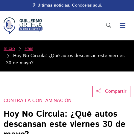
Últimas noticias.
Conócelas aquí.
Inicio
País
Hoy No Circula: ¿Qué autos descansan este viernes
30 de mayo?
Compartir
CONTRA LA CONTAMINACIÓN
Hoy No Circula: ¿Qué autos
descansan este viernes 30 de