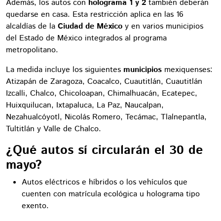
Además, los autos con
holograma 1 y 2
también deberán
quedarse en casa. Esta restricción aplica en las 16
alcaldías de la
Ciudad de México
y en varios municipios
del Estado de México integrados al programa
metropolitano.
La medida incluye los siguientes
municipios
mexiquenses:
Atizapán de Zaragoza, Coacalco, Cuautitlán, Cuautitlán
Izcalli, Chalco, Chicoloapan, Chimalhuacán, Ecatepec,
Huixquilucan, Ixtapaluca, La Paz, Naucalpan,
Nezahualcóyotl, Nicolás Romero, Tecámac, Tlalnepantla,
Tultitlán y Valle de Chalco.
¿Qué autos sí circularán el 30 de
mayo?
Autos eléctricos e híbridos o los vehículos que
cuenten con matrícula ecológica u holograma tipo
exento.