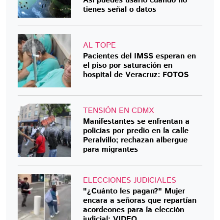
Así puedes usarlo cuando no
tienes señal o datos
AL TOPE
Pacientes del IMSS esperan en
el piso por saturación en
hospital de Veracruz: FOTOS
TENSIÓN EN CDMX
Manifestantes se enfrentan a
policías por predio en la calle
Peralvillo; rechazan albergue
para migrantes
ELECCIONES JUDICIALES
"¿Cuánto les pagan?" Mujer
encara a señoras que repartían
acordeones para la elección
judicial: VIDEO