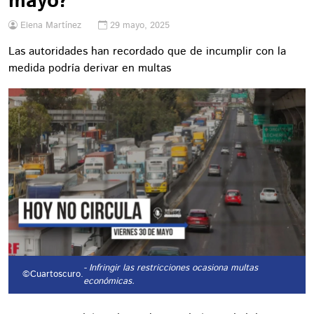
mayo?
Elena Martínez
29 mayo, 2025
Las autoridades han recordado que de incumplir con la
medida podría derivar en multas
- Infringir las restricciones ocasiona multas
©Cuartoscuro.
económicas.