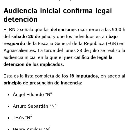
Audiencia inicial confirma legal
detención
El RND señala que las
detenciones
ocurrieron a las 9:00 h
del
sábado 26 de julio
, y que los individuos están
bajo
resguardo
de la Fiscalía General de la República (FGR) en
Aguascalientes. La tarde del lunes 28 de julio se realizó la
audiencia inicial en la que el
juez calificó de legal la
detención de los implicados
.
Esta es la lista completa de los
16 imputados
, en apego al
principio de presunción de inocencia:
Ángel Eduardo “N”
Arturo Sebastián “N”
Jesús “N”
Henry Amilcar “N”