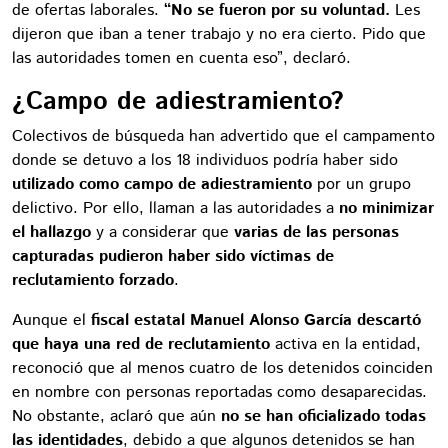
de ofertas laborales.
“No se fueron por su voluntad.
Les
dijeron que iban a tener trabajo y no era cierto. Pido que
las autoridades tomen en cuenta eso”, declaró.
¿Campo de adiestramiento?
Colectivos de búsqueda han advertido que el campamento
donde se detuvo a los 18 individuos podría haber sido
utilizado como campo de adiestramiento
por un grupo
delictivo. Por ello, llaman a las autoridades a
no minimizar
el hallazgo
y a considerar que
varias de las personas
capturadas pudieron haber sido víctimas de
reclutamiento forzado
.
Aunque el
fiscal estatal Manuel Alonso García
descartó
que haya una red de reclutamiento
activa en la entidad,
reconoció que al menos cuatro de los detenidos coinciden
en nombre con personas reportadas como desaparecidas.
No obstante, aclaró que aún
no se han oficializado todas
las identidades
, debido a que algunos detenidos se han