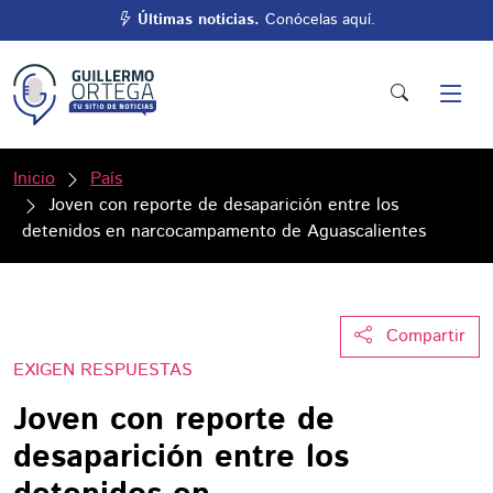
Últimas noticias.
Conócelas aquí.
Inicio
País
Joven con reporte de desaparición entre los
detenidos en narcocampamento de Aguascalientes
Compartir
EXIGEN RESPUESTAS
Joven con reporte de
desaparición entre los