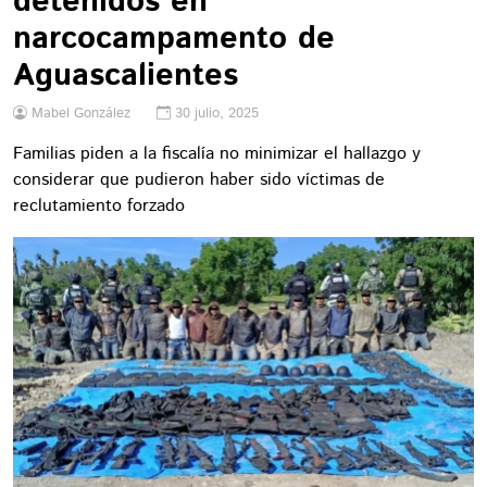
detenidos en
narcocampamento de
Aguascalientes
Mabel González
30 julio, 2025
Familias piden a la fiscalía no minimizar el hallazgo y
considerar que pudieron haber sido víctimas de
reclutamiento forzado