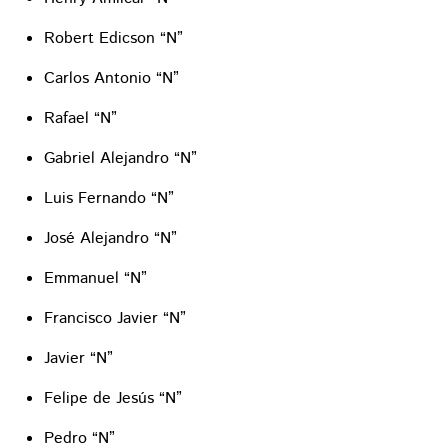
Robert Edicson “N”
Carlos Antonio “N”
Rafael “N”
Gabriel Alejandro “N”
Luis Fernando “N”
José Alejandro “N”
Emmanuel “N”
Francisco Javier “N”
Javier “N”
Felipe de Jesús “N”
Pedro “N”