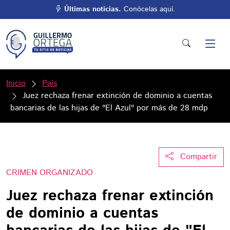
Últimas noticias.
Conócelas aquí.
Inicio
País
Juez rechaza frenar extinción de dominio a cuentas
bancarias de las hijas de "El Azul" por más de 28 mdp
Compartir
CRIMEN ORGANIZADO
Juez rechaza frenar extinción
de dominio a cuentas