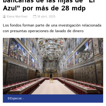
bancarias de las hijas de "El
Azul" por más de 28 mdp
Elena Martínez
18 abril, 2025
Los fondos forman parte de una investigación relacionada
con presuntas operaciones de lavado de dinero
©Especial.
-