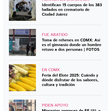
Identifican 15 cuerpos de los 383
hallados en crematorio de
Ciudad Juárez
FUE ABATIDO
Toma de rehenes en CDMX: Así
es el gimnasio donde un hombre
retuvo a dos personas | FOTOS
EN CDMX
Feria del Elote 2025: Cuándo y
dónde disfrutar de los sabores,
cultura y tradición
PIDEN APOYO
Migrantes regresan de EE.UU. y