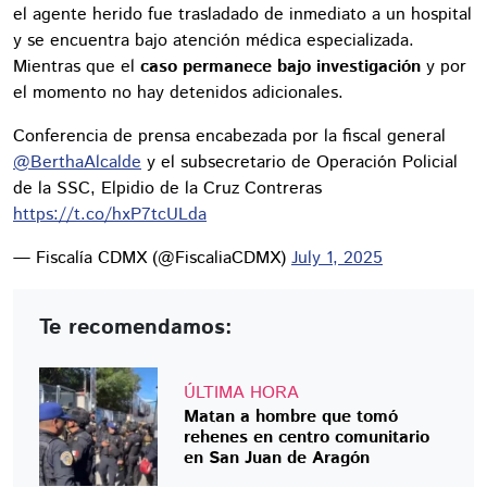
el agente herido fue trasladado de inmediato a un hospital
y se encuentra bajo atención médica especializada.
Mientras que el
caso permanece bajo investigación
y por
el momento no hay detenidos adicionales.
Conferencia de prensa encabezada por la fiscal general
@BerthaAlcalde
y el subsecretario de Operación Policial
de la SSC, Elpidio de la Cruz Contreras
https://t.co/hxP7tcULda
— Fiscalía CDMX (@FiscaliaCDMX)
July 1, 2025
Te recomendamos:
ÚLTIMA HORA
Matan a hombre que tomó
rehenes en centro comunitario
en San Juan de Aragón