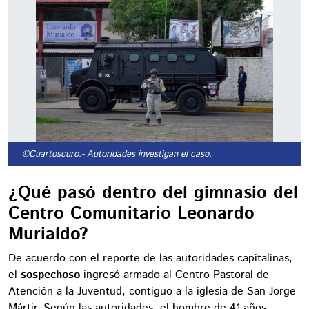
©Cuartoscuro.
- Autoridades investigan el caso.
¿Qué pasó dentro del gimnasio del
Centro Comunitario Leonardo
Murialdo?
De acuerdo con el reporte de las autoridades capitalinas,
el
sospechoso
ingresó armado al Centro Pastoral de
Atención a la Juventud, contiguo a la iglesia de San Jorge
Mártir. Según las autoridades, el hombre de 41 años