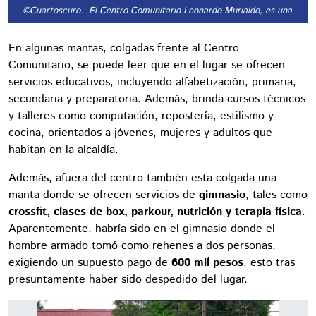
©Cuartoscuro.
- El Centro Comunitario Leonardo Murialdo, es una instit
En algunas mantas, colgadas frente al Centro
Comunitario, se puede leer que en el lugar se ofrecen
servicios educativos, incluyendo alfabetización, primaria,
secundaria y preparatoria. Además, brinda cursos técnicos
y talleres como computación, repostería, estilismo y
cocina, orientados a jóvenes, mujeres y adultos que
habitan en la alcaldía.
Además, afuera del centro también esta colgada una
manta donde se ofrecen servicios de
gimnasio
, tales como
crossfit, clases de box, parkour, nutrición y terapia física
.
Aparentemente, habría sido en el gimnasio donde el
hombre armado tomó como rehenes a dos personas,
exigiendo un supuesto pago de
600 mil pesos
, esto tras
presuntamente haber sido despedido del lugar.