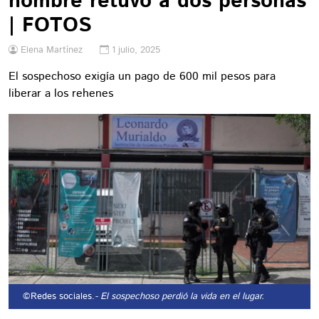
hombre retuvo a dos personas
| FOTOS
Elena Martínez
1 julio, 2025
El sospechoso exigía un pago de 600 mil pesos para
liberar a los rehenes
©Redes sociales.
- El sospechoso perdió la vida en el lugar.