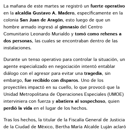
La mañana de este martes se registró un
fuerte operativo
en la
alcaldía Gustavo A. Madero
, específicamente en la
colonia
San Juan de Aragón
, esto luego de que un
hombre armado ingresó al
gimnasio
del Centro
Comunitario Leonardo Murialdo y
tomó como rehenes a
dos personas
, las cuales se encontraban dentro de las
instalaciones.
Durante un tenso operativo para controlar la situación, un
agente especializado en negociación intentó entablar
diálogo con el agresor para evitar una
tragedia
, sin
embargo,
fue recibido con disparos
. Uno de los
proyectiles impactó en su cuello, lo que provocó que la
Unidad Metropolitana de Operaciones Especiales (UMOE)
interviniera con fuerza y
abatiera al sospechoso
, quien
perdió la vida
en el lugar de los hechos.
Tras los hechos, la titular de la Fiscalía General de Justicia
de la Ciudad de México, Bertha María Alcalde Luján aclaró