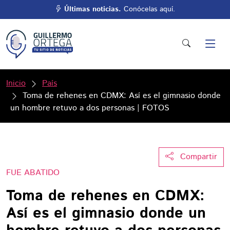
Últimas noticias.
Conócelas aquí.
Inicio
País
Toma de rehenes en CDMX: Así es el gimnasio donde
un hombre retuvo a dos personas | FOTOS
Compartir
FUE ABATIDO
Toma de rehenes en CDMX:
Así es el gimnasio donde un