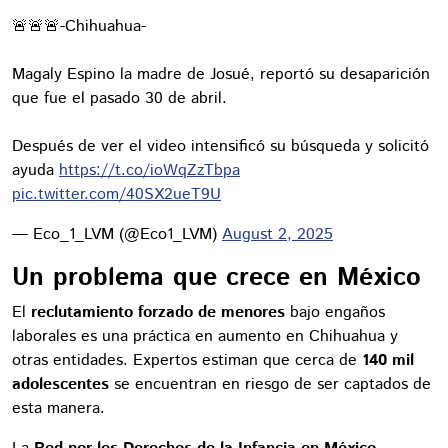
🚨🚨🚨-Chihuahua-
Magaly Espino la madre de Josué, reportó su desaparición
que fue el pasado 30 de abril.
Después de ver el video intensificó su búsqueda y solicitó
ayuda
https://t.co/ioWqZzTbpa
pic.twitter.com/40SX2ueT9U
— Eco_1_LVM (@Eco1_LVM)
August 2, 2025
Un problema que crece en México
El
reclutamiento forzado de menores
bajo engaños
laborales es una práctica en aumento en Chihuahua y
otras entidades. Expertos estiman que cerca de
140 mil
adolescentes
se encuentran en riesgo de ser captados de
esta manera.