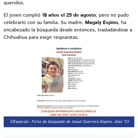
queridos.
El joven cumplió
18 años el 25 de agosto
, pero no pudo
celebrarlo con su familia. Su madre,
Magaly Espino
, ha
encabezado la búsqueda desde entonces, trasladándose a
Chihuahua para exigir respuestas.
©Especial.
- Ficha de búsqueda de Josué Guerrero Espino, alias “Cheche