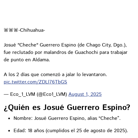
🚨🚨🚨-Chihuahua-
Josué "Cheche" Guerrero Espino (de Chago City, Dgo.),
fue reclutado por malandros de Guachochi para trabajar
de punto en Aldama.
A los 2 días que comenzó a jalar lo levantaron.
pic.twitter.com/ZDLl76TbGS
— Eco_1_LVM (@Eco1_LVM)
August 1, 2025
¿Quién es Josué Guerrero Espino?
Nombre: Josué Guerrero Espino, alias “Cheche”.
Edad: 18 años (cumplidos el 25 de agosto de 2025).