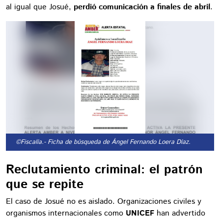
al igual que Josué,
perdió comunicación a finales de abril
.
©Fiscalía.
- Ficha de búsqueda de Ángel Fernando Loera Díaz.
Reclutamiento criminal: el patrón
que se repite
El caso de Josué no es aislado. Organizaciones civiles y
organismos internacionales como
UNICEF
han advertido