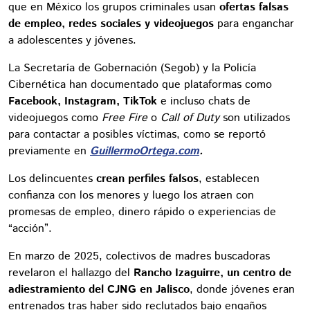
que en México los grupos criminales usan
ofertas falsas
de empleo, redes sociales y videojuegos
para enganchar
a adolescentes y jóvenes.
La Secretaría de Gobernación (Segob) y la Policía
Cibernética han documentado que plataformas como
Facebook, Instagram, TikTok
e incluso chats de
videojuegos como
Free Fire
o
Call of Duty
son utilizados
para contactar a posibles víctimas, como se reportó
previamente en
GuillermoOrtega.com
.
Los delincuentes
crean perfiles falsos
, establecen
confianza con los menores y luego los atraen con
promesas de empleo, dinero rápido o experiencias de
“acción”.
En marzo de 2025, colectivos de madres buscadoras
revelaron el hallazgo del
Rancho Izaguirre, un centro de
adiestramiento del CJNG en Jalisco
, donde jóvenes eran
entrenados tras haber sido reclutados bajo engaños