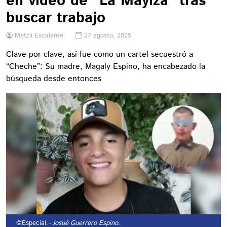
en video de “La Mayiza” tras
buscar trabajo
Metzli Escalante
27 agosto, 2025
Clave por clave, así fue como un cartel secuestró a
“Cheche”: Su madre, Magaly Espino, ha encabezado la
búsqueda desde entonces
©Especial.
- Josué Guerrero Espino.