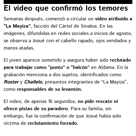
El video que confirmó los temores
Semanas después, comenzó a circular un
video atribuido a
“La Mayiza”
, facción del Cártel de Sinaloa. En las
imágenes, difundidas en redes sociales a inicios de agosto,
se observa a Josué con el cabello rapado, ojos vendados y
manos atadas.
El joven aparece sometido y asegura haber sido
reclutado
para trabajar como “punto” o “halcón”
en Aldama. En la
grabación menciona a dos sujetos, identificados como
Roster
y
Challelo
, presuntos integrantes de “La Mayiza”,
como
responsables de su levantón
.
El video, de apenas 16 segundos,
no pide rescate ni
ofrece pistas de su paradero
. Para su familia, sin
embargo, fue la confirmación de que Josué había sido
víctima de
reclutamiento forzado
.