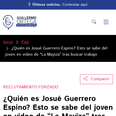
Últimas noticias.
Conócelas aquí.
Inicio
País
¿Quién es Josué Guerrero Espino? Esto se sabe del
joven en video de “La Mayiza” tras buscar trabajo
Compartir
RECLUTAMIENTO FORZADO
¿Quién es Josué Guerrero
Espino? Esto se sabe del joven