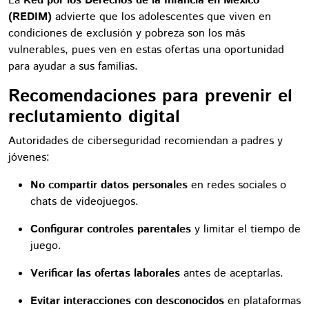
La
Red por los Derechos de la Infancia en México
(REDIM)
advierte que los adolescentes que viven en
condiciones de exclusión y pobreza son los más
vulnerables, pues ven en estas ofertas una oportunidad
para ayudar a sus familias.
Recomendaciones para prevenir el
reclutamiento digital
Autoridades de ciberseguridad recomiendan a padres y
jóvenes:
No compartir datos personales
en redes sociales o
chats de videojuegos.
Configurar controles parentales
y limitar el tiempo de
juego.
Verificar las ofertas laborales
antes de aceptarlas.
Evitar interacciones con desconocidos
en plataformas