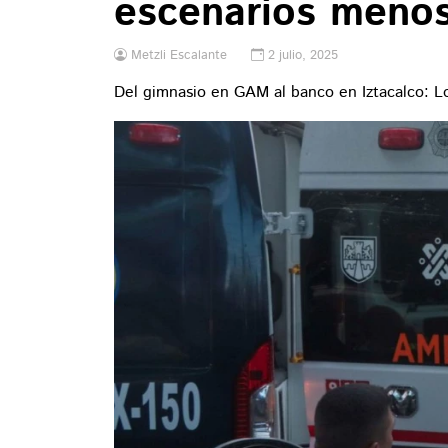
escenarios meno
Metzli Escalante
2 julio, 2025
Del gimnasio en GAM al banco en Iztacalco: 