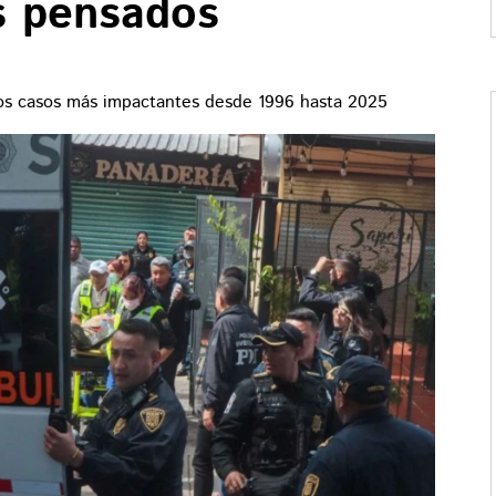
s pensados
Los casos más impactantes desde 1996 hasta 2025