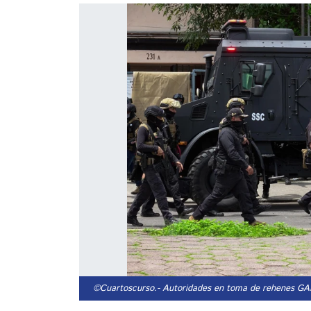
©Cuartoscurso.
- Autoridades en toma de rehenes G