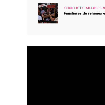
CONFLICTO MEDIO OR
Familiares de rehenes 