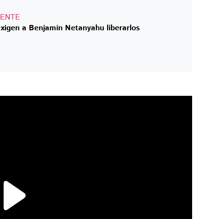
IENTE
exigen a Benjamín Netanyahu liberarlos