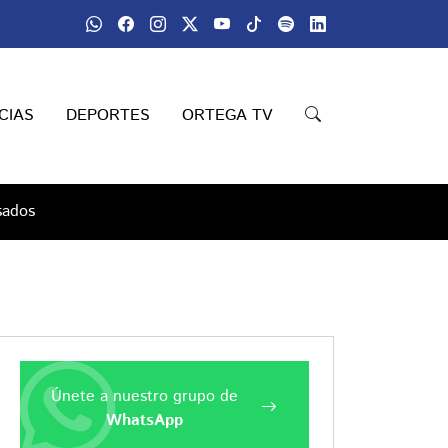
CIAS
DEPORTES
ORTEGA TV
sados
Únete a nuestro grupo de
WhatsApp