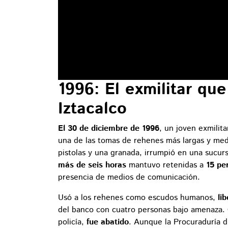
1996: El exmilitar qu
Iztacalco
El 30 de diciembre de 1996
, un joven exmilita
una de las tomas de rehenes más largas y med
pistolas y una granada, irrumpió en una sucurs
más de seis horas
mantuvo retenidas a
15 pe
presencia de medios de comunicación.
Usó a los rehenes como escudos humanos,
li
del banco con cuatro personas bajo amenaza. 
policía,
fue abatido
. Aunque la Procuraduría d