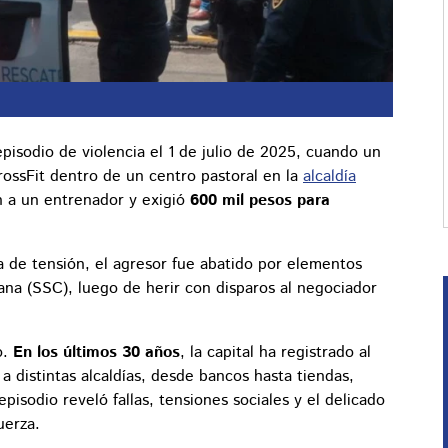
episodio de violencia el 1 de julio de 2025, cuando un
ssFit dentro de un centro pastoral en la
alcaldía
 a un entrenador y exigió
600 mil pesos para
a de tensión, el agresor fue abatido por elementos
ana (SSC), luego de herir con disparos al negociador
o.
En los últimos 30 años
, la capital ha registrado al
 distintas alcaldías, desde bancos hasta tiendas,
isodio reveló fallas, tensiones sociales y el delicado
uerza.