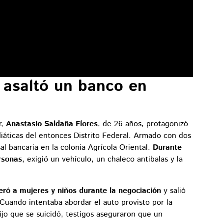
e asaltó un banco en
r,
Anastasio Saldaña Flores
, de 26 años, protagonizó
iáticas del entonces Distrito Federal. Armado con dos
al bancaria en la colonia Agrícola Oriental.
Durante
rsonas
, exigió un vehículo, un chaleco antibalas y la
beró a mujeres y niños durante la negociación
y salió
Cuando intentaba abordar el auto provisto por la
ijo que se suicidó, testigos aseguraron que un