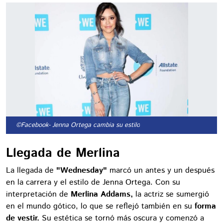
©Facebook
- Jenna Ortega cambia su estilo
Llegada de Merlina
La llegada de
"Wednesday"
marcó un antes y un después
en la carrera y el estilo de Jenna Ortega. Con su
interpretación de
Merlina Addams,
la actriz se sumergió
en el mundo gótico, lo que se reflejó también en su
forma
de vestir.
Su estética se tornó más oscura y comenzó a