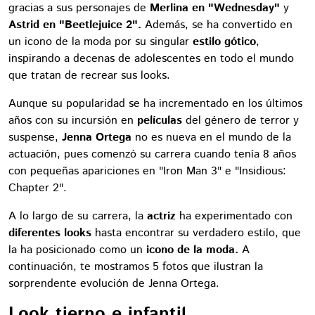
gracias a sus personajes de
Merlina en "Wednesday"
y
Astrid en "Beetlejuice 2".
Además, se ha convertido en
un icono de la moda por su singular
estilo gótico
,
inspirando a decenas de adolescentes en todo el mundo
que tratan de recrear sus looks.
Aunque su popularidad se ha incrementado en los últimos
años con su incursión en
películas
del género de terror y
suspense,
Jenna Ortega
no es nueva en el mundo de la
actuación, pues comenzó su carrera cuando tenía 8 años
con pequeñas apariciones en "Iron Man 3" e "Insidious:
Chapter 2".
A lo largo de su carrera, la
actriz
ha experimentado con
diferentes looks
hasta encontrar su verdadero estilo, que
la ha posicionado como un
icono de la moda.
A
continuación, te mostramos 5 fotos que ilustran la
sorprendente evolución de Jenna Ortega.
Look tierno e infantil