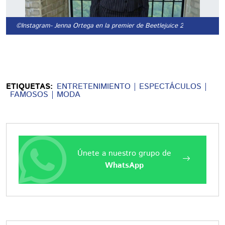
©Instagram
- Jenna Ortega en la premier de Beetlejuice 2
ETIQUETAS:
ENTRETENIMIENTO
ESPECTÁCULOS
FAMOSOS
MODA
Únete a nuestro grupo de
WhatsApp