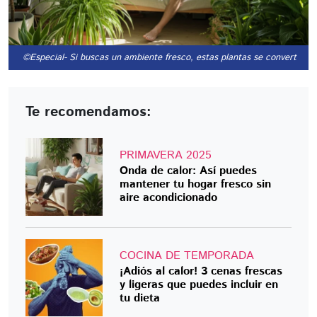
©Especial
- Si buscas un ambiente fresco, estas plantas se convertirán 
Te recomendamos:
PRIMAVERA 2025
Onda de calor: Así puedes
mantener tu hogar fresco sin
aire acondicionado
COCINA DE TEMPORADA
¡Adiós al calor! 3 cenas frescas
y ligeras que puedes incluir en
tu dieta