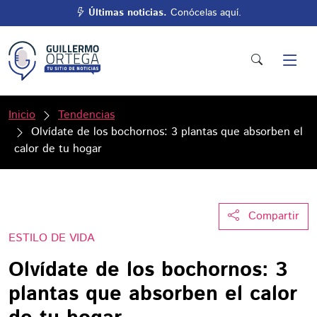
Últimas noticias.
Conócelas aquí.
Inicio
Tendencias
Olvídate de los bochornos: 3 plantas que absorben el
calor de tu hogar
Compartir
ESTILO DE VIDA
Olvídate de los bochornos: 3
plantas que absorben el calor