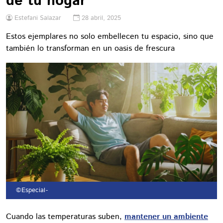
de tu hogar
Estefani Salazar
28 abril, 2025
Estos ejemplares no solo embellecen tu espacio, sino que
también lo transforman en un oasis de frescura
©Especial
-
Cuando las temperaturas suben,
mantener un ambiente