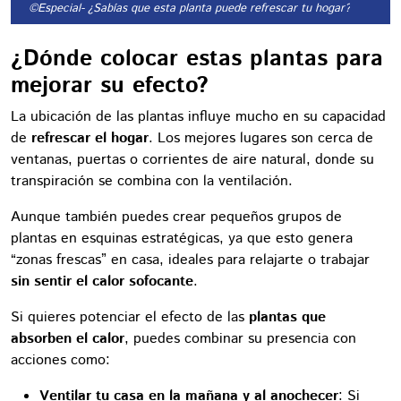
©Especial
- ¿Sabías que esta planta puede refrescar tu hogar?
¿Dónde colocar estas plantas para
mejorar su efecto?
La ubicación de las plantas influye mucho en su capacidad
de
refrescar el hogar
. Los mejores lugares son cerca de
ventanas, puertas o corrientes de aire natural, donde su
transpiración se combina con la ventilación.
Aunque también puedes crear pequeños grupos de
plantas en esquinas estratégicas, ya que esto genera
“zonas frescas” en casa, ideales para relajarte o trabajar
sin sentir el calor sofocante
.
Si quieres potenciar el efecto de las
plantas que
absorben el calor
, puedes combinar su presencia con
acciones como:
Ventilar tu casa en la mañana y al anochecer
: Si