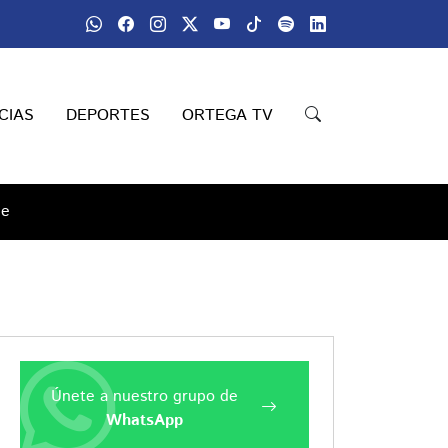
CIAS
DEPORTES
ORTEGA TV
le
Únete a nuestro grupo de
WhatsApp