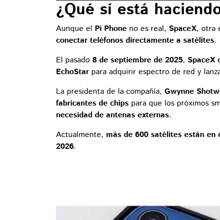
¿Qué sí está haciend
Aunque el
Pi Phone
no es real,
SpaceX
, otra
conectar teléfonos directamente a satélites
.
El pasado
8 de septiembre de 2025
,
SpaceX c
EchoStar
para adquirir espectro de red y lanza
La presidenta de la compañía,
Gwynne Shotwe
fabricantes de chips
para que los próximos s
necesidad de antenas externas
.
Actualmente,
más de 600 satélites están en 
2026
.