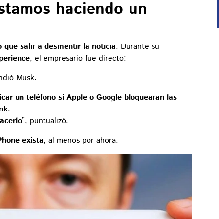
estamos haciendo un
 que salir a desmentir la noticia
. Durante su
perience
, el empresario fue directo:
ndió Musk.
ricar un teléfono si Apple o Google bloquearan las
ink
.
acerlo
”, puntualizó.
Phone exista
, al menos por ahora.