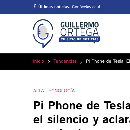
Últimas noticias.
Conócelas aquí.
Inicio
Tendencias
Pi Phone de Tesla: E
ALTA TECNOLOGÍA
Pi Phone de Tesl
el silencio y acla