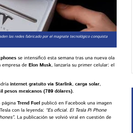
nvaden las redes fabricado por el magnate tecnológico conquista
rtphones
se intensificó esta semana tras una nueva ola
la empresa de
Elon Musk
, lanzaría su primer celular: el
ndría
internet gratuito vía Starlink
,
carga solar
,
il pesos mexicanos (789 dólares)
.
a página
Trend Fuel
publicó en Facebook una imagen
Tesla con la leyenda:
“Es oficial. El Tesla Pi Phone
phones”
. La publicación se volvió viral en cuestión de