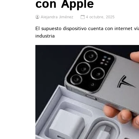
con Apple
Alejandra Jiménez
4 octubre, 2025
El supuesto dispositivo cuenta con internet ví
industria