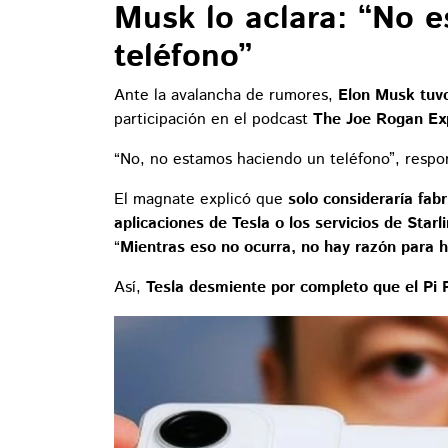
Musk lo aclara: “No 
teléfono”
Ante la avalancha de rumores,
Elon Musk tuvo
participación en el podcast
The Joe Rogan Ex
“No, no estamos haciendo un teléfono”, respo
El magnate explicó que
solo consideraría fab
aplicaciones de Tesla o los servicios de Starl
“
Mientras eso no ocurra, no hay razón para h
Así,
Tesla desmiente por completo que el Pi 