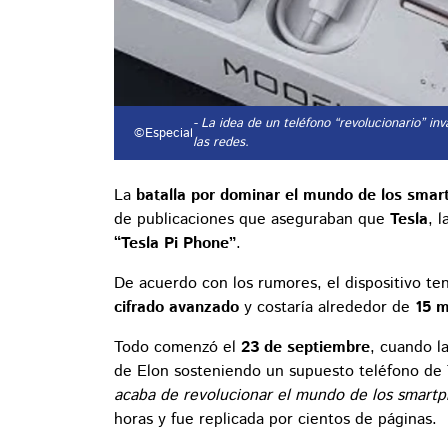
- La idea de un teléfono “revolucionario” i
©Especial
las redes.
La
batalla por dominar el mundo de los sma
de publicaciones que aseguraban que
Tesla
, 
“Tesla Pi Phone”
.
De acuerdo con los rumores, el dispositivo te
cifrado avanzado
y costaría alrededor de
15 m
Todo comenzó el
23 de septiembre
, cuando l
de Elon sosteniendo un supuesto teléfono de 
acaba de revolucionar el mundo de los smart
horas y fue replicada por cientos de páginas.