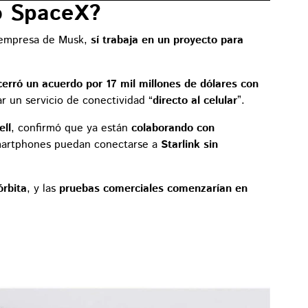
o SpaceX?
 empresa de Musk,
sí trabaja en un proyecto para
erró un acuerdo por 17 mil millones de dólares con
r un servicio de conectividad “
directo al celular
”.
ll
, confirmó que ya están
colaborando con
martphones puedan conectarse a
Starlink sin
órbita
, y las
pruebas comerciales comenzarían en