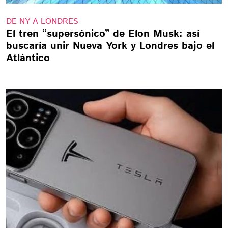
DE NY A LONDRES
El tren “supersónico” de Elon Musk: así
buscaría unir Nueva York y Londres bajo el
Atlántico