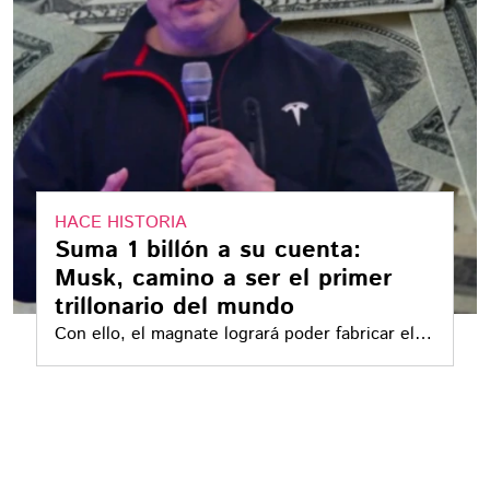
HACE HISTORIA
Suma 1 billón a su cuenta:
Musk, camino a ser el primer
trillonario del mundo
Con ello, el magnate logrará poder fabricar el
robot humanoide Optimus, afirmó el magnate