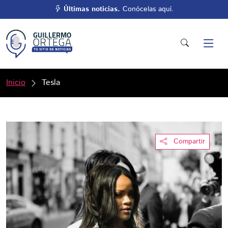
Últimas noticias.
Conócelas aquí.
Inicio
Tesla
Compartir