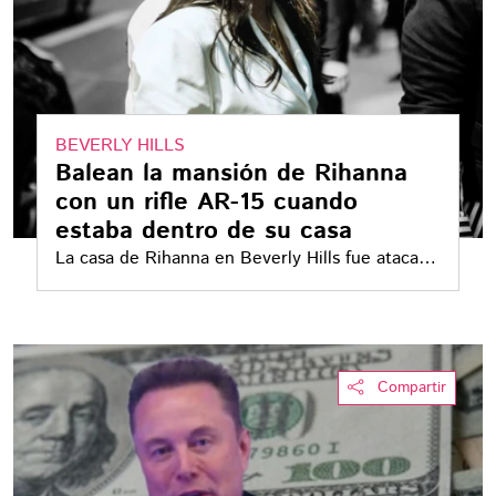
BEVERLY HILLS
Balean la mansión de Rihanna
con un rifle AR-15 cuando
estaba dentro de su casa
La casa de Rihanna en Beverly Hills fue atacada
a tiros cuando la cantante se encontraba dentro
de la residencia. Una mujer disparó al menos
diez veces con un rifle contra la mansión antes
de intentar escapar en un vehículo
Compartir