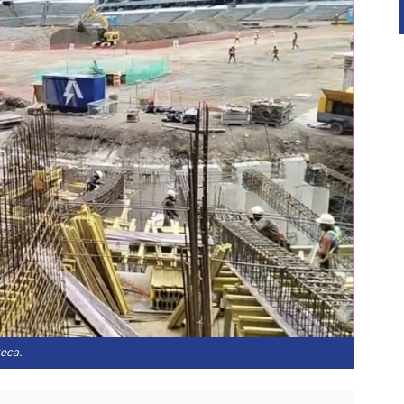
teca.