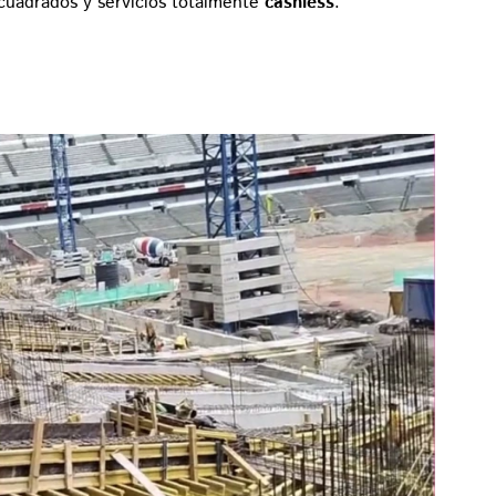
cuadrados y servicios totalmente
cashless
.