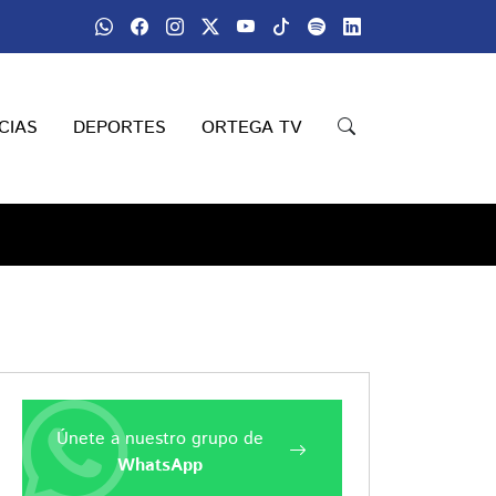
CIAS
DEPORTES
ORTEGA TV
Únete a nuestro grupo de
WhatsApp