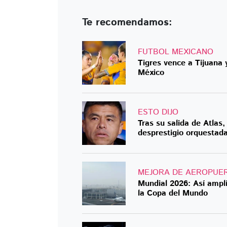
Te recomendamos:
FUTBOL MEXICANO
Tigres vence a Tijuana 
México
ESTO DIJO
Tras su salida de Atla
desprestigio orquestada
MEJORA DE AEROPUE
Mundial 2026: Así ampl
la Copa del Mundo