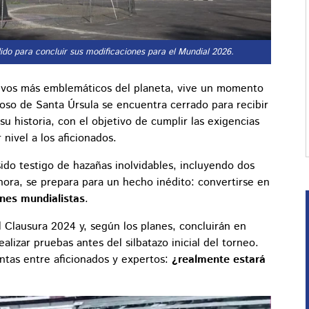
ido para concluir sus modificaciones para el Mundial 2026.
tivos más emblemáticos del planeta, vive un momento
oloso de Santa Úrsula se encuentra cerrado para recibir
 historia, con el objetivo de cumplir las exigencias
nivel a los aficionados.
ido testigo de hazañas inolvidables, incluyendo dos
ora, se prepara para un hecho inédito: convertirse en
ones mundialistas
.
el Clausura 2024 y, según los planes, concluirán en
lizar pruebas antes del silbatazo inicial del torneo.
tas entre aficionados y expertos:
¿realmente estará