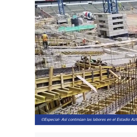
©Especial
- Así continúan las labores en el Estadio Az