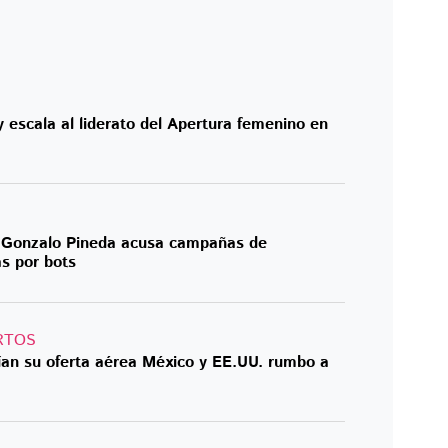
y escala al liderato del Apertura femenino en
s, Gonzalo Pineda acusa campañas de
s por bots
RTOS
ían su oferta aérea México y EE.UU. rumbo a