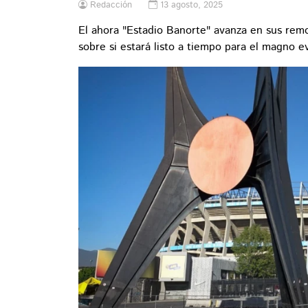
Redacción
13 agosto, 2025
El ahora "Estadio Banorte" avanza en sus remo
sobre si estará listo a tiempo para el magno 