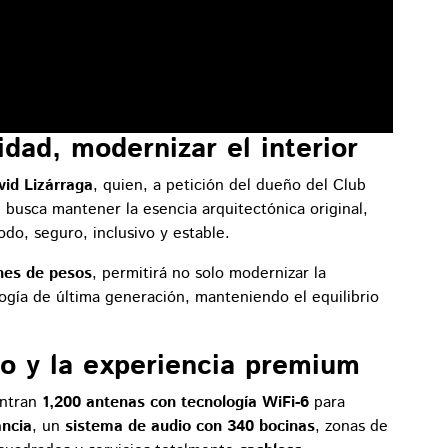
dad, modernizar el interior
vid Lizárraga
, quien, a petición del dueño del Club
, busca mantener la esencia arquitectónica original,
do, seguro, inclusivo y estable.
ones de pesos
, permitirá no solo modernizar la
logía de última generación, manteniendo el equilibrio
do y la experiencia premium
entran
1,200 antenas con tecnología WiFi-6
para
ancia
, un
sistema de audio con 340 bocinas
, zonas de