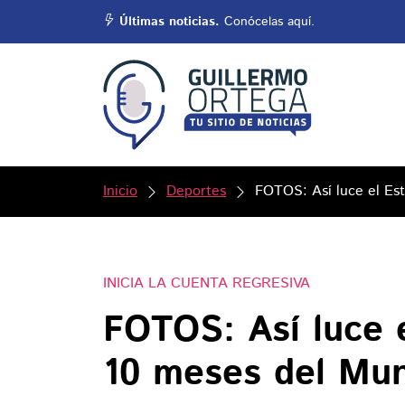
Últimas noticias.
Conócelas aquí.
Inicio
Deportes
FOTOS: Así luce el Es
INICIA LA CUENTA REGRESIVA
FOTOS: Así luce 
10 meses del Mun