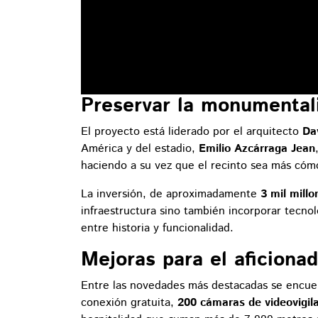
Preservar la monumentali
El proyecto está liderado por el arquitecto
Da
América y del estadio,
Emilio Azcárraga Jean
haciendo a su vez que el recinto sea más cómo
La inversión, de aproximadamente
3 mil mill
infraestructura sino también incorporar tecno
entre historia y funcionalidad.
Mejoras para el aficiona
Entre las novedades más destacadas se encu
conexión gratuita,
200 cámaras de videovigil