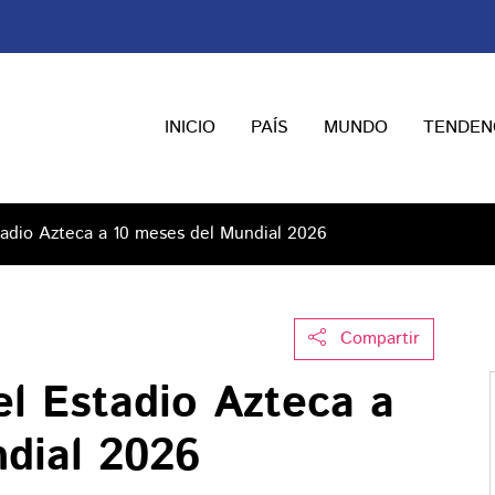
INICIO
PAÍS
MUNDO
TENDEN
tadio Azteca a 10 meses del Mundial 2026
Compartir
el Estadio Azteca a
dial 2026