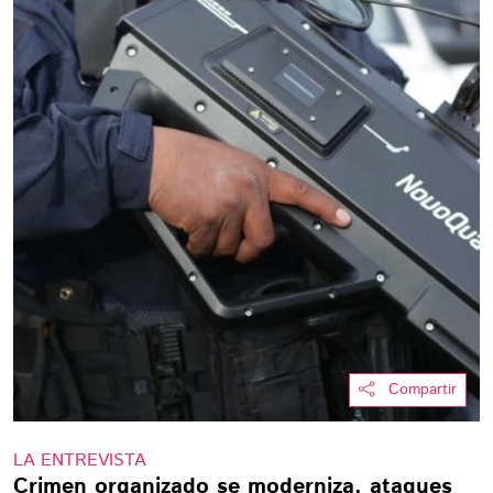
Compartir
LA ENTREVISTA
Crimen organizado se moderniza, ataques