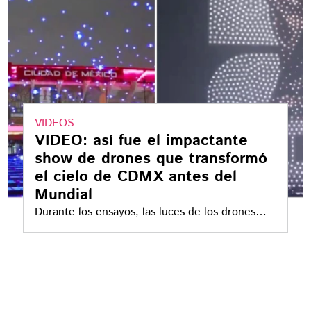
VIDEOS
VIDEO: así fue el impactante
show de drones que transformó
el cielo de CDMX antes del
Mundial
Durante los ensayos, las luces de los drones
sorprendieron a los aficionados al formar figuras
y efectos especiales en el cielo