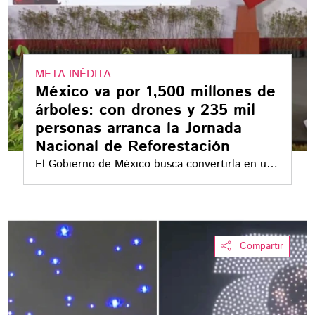
META INÉDITA
México va por 1,500 millones de
árboles: con drones y 235 mil
personas arranca la Jornada
Nacional de Reforestación
El Gobierno de México busca convertirla en un
ejercicio anual de participación nacional con
gobernadores, municipios, comunidades, ejidos
y miles de voluntarios
Compartir