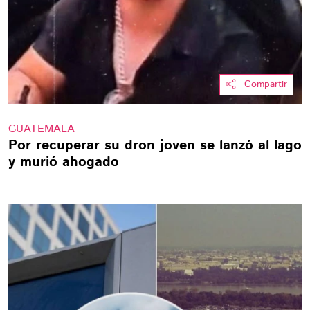
Compartir
GUATEMALA
Por recuperar su dron joven se lanzó al lago
y murió ahogado