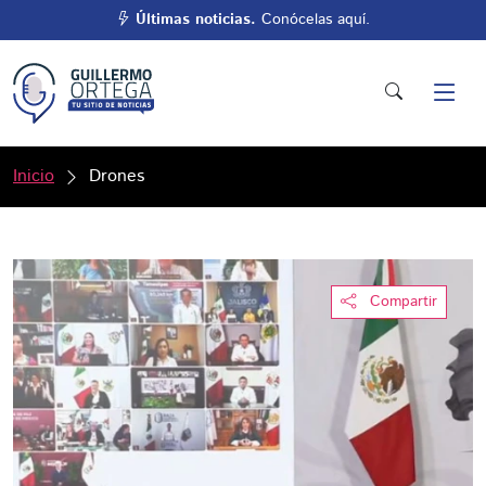
Últimas noticias.
Conócelas aquí.
Inicio
Drones
Compartir