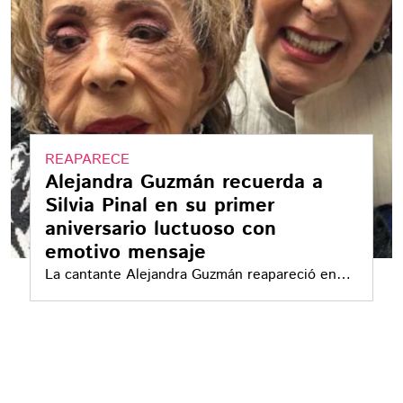
REAPARECE
Alejandra Guzmán recuerda a
Silvia Pinal en su primer
aniversario luctuoso con
emotivo mensaje
La cantante Alejandra Guzmán reapareció en
redes sociales para recordar a su madre, Silvia
Pinal, en el primer aniversario de su
fallecimiento, con un mensaje breve pero
cargado de emoción