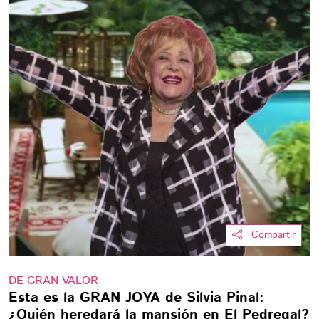
Compartir
DE GRAN VALOR
Esta es la GRAN JOYA de Silvia Pinal:
¿Quién heredará la mansión en El Pedregal?