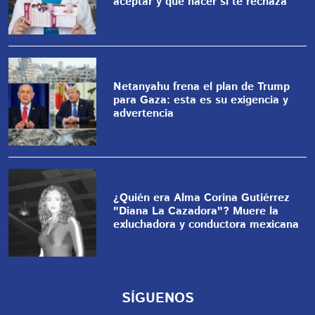
aceptar y qué hacer si te rechaza
Netanyahu frena el plan de Trump
para Gaza: esta es su exigencia y
advertencia
¿Quién era Alma Corina Gutiérrez
"Diana La Cazadora"? Muere la
exluchadora y conductora mexicana
SÍGUENOS