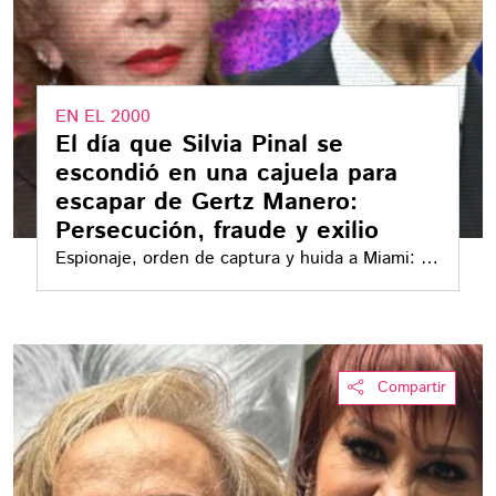
EN EL 2000
El día que Silvia Pinal se
escondió en una cajuela para
escapar de Gertz Manero:
Persecución, fraude y exilio
Espionaje, orden de captura y huida a Miami: el
capítulo más oscuro entre Silvia Pinal y el fiscal
Alejandro Gertz Manero
Compartir