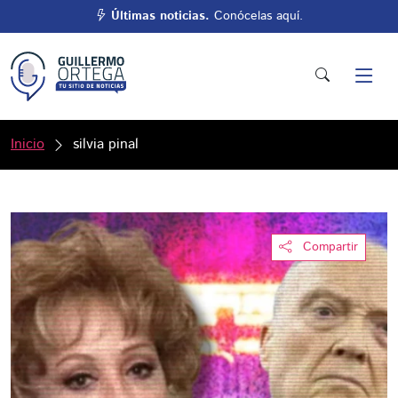
Últimas noticias.
Conócelas aquí.
Inicio
silvia pinal
Compartir