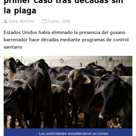
primer caso tras décadas sin
la plaga
Elena Martínez
3 junio, 2026
Estados Unidos había eliminado la presencia del gusano
barrenador hace décadas mediante programas de control
sanitario
- Las autoridades establecieron acciones