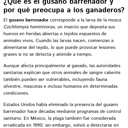
¿Qué es el gusano barrenador y
por qué preocupa a los ganaderos?
El
gusano barrenador
corresponde a la larva de la mosca
Cochliomyia hominivorax
, un insecto que deposita sus
huevos en heridas abiertas o tejidos expuestos de
animales vivos. Cuando las larvas nacen, comienzan a
alimentarse del tejido, lo que puede provocar lesiones
graves si no se detecta y atiende a tiempo.
Aunque afecta principalmente al ganado, las autoridades
sanitarias explican que otros animales de sangre caliente
también pueden ser vulnerables, incluyendo fauna
silvestre, mascotas e incluso humanos en determinadas
condiciones.
Estados Unidos había eliminado la presencia del gusano
barrenador hace décadas mediante programas de control
sanitario. En México, la plaga también fue considerada
erradicada en 1990; sin embargo, volvió a detectarse en