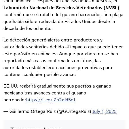
zona umbilical. Después del análisis de las muestras, el
Laboratorio Nacional de Servicios Veterinarios (NVSL)
confirmó que se trataba del gusano barrenador, una plaga
que había sido erradicada de Estados Unidos desde la
década de los ochenta.
La detección generó alerta entre productores y
autoridades sanitarias debido al impacto que puede tener
este parásito en animales. Aunque por ahora no se han
reportado más casos confirmados en Texas, las
autoridades establecieron acciones preventivas para
contener cualquier posible avance.
EE.UU. reabrirá gradualmente sus puertos a ganado
mexicano tras avances contra el gusano
barrenador
https://t.co/IZh2xJd5c1
— Guillermo Ortega Ruiz (@GOrtegaRuiz)
July 1, 2025