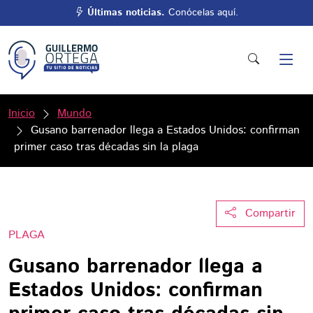
Últimas noticias.
Conócelas aquí.
Inicio
Mundo
Gusano barrenador llega a Estados Unidos: confirman
primer caso tras décadas sin la plaga
Compartir
PLAGA
Gusano barrenador llega a
Estados Unidos: confirman