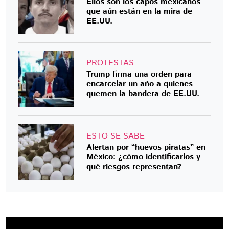
Ellos son los capos mexicanos
que aún están en la mira de
EE.UU.
PROTESTAS
Trump firma una orden para
encarcelar un año a quienes
quemen la bandera de EE.UU.
ESTO SE SABE
Alertan por “huevos piratas” en
México: ¿cómo identificarlos y
qué riesgos representan?