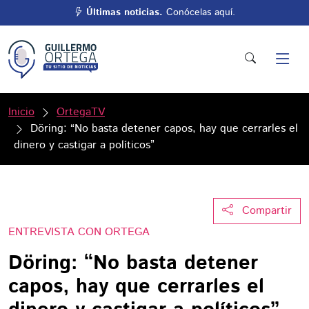
Últimas noticias.
Conócelas aquí.
Inicio
OrtegaTV
Döring: “No basta detener capos, hay que cerrarles el
dinero y castigar a políticos”
Compartir
ENTREVISTA CON ORTEGA
Döring: “No basta detener
capos, hay que cerrarles el