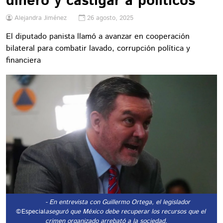
dinero y castigar a políticos”
Alejandra Jiménez
26 agosto, 2025
El diputado panista llamó a avanzar en cooperación
bilateral para combatir lavado, corrupción política y
financiera
- En entrevista con Guillermo Ortega, el legislador
©Especial
aseguró que México debe recuperar los recursos que el
crimen organizado arrebató a la sociedad.