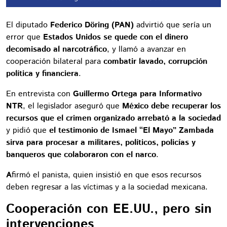
El diputado
Federico Döring (PAN)
advirtió que sería un
error que
Estados Unidos se quede con el dinero
decomisado al narcotráfico
, y llamó a avanzar en
cooperación bilateral para
combatir lavado, corrupción
política y financiera
.
En entrevista con
Guillermo Ortega para Informativo
NTR
, el legislador aseguró que
México debe recuperar los
recursos que el crimen organizado arrebató a la sociedad
y pidió que
el testimonio de Ismael “El Mayo” Zambada
sirva para procesar a militares, políticos, policías y
banqueros que colaboraron con el narco
.
A
firmó el panista, quien insistió en que esos recursos
deben regresar a las víctimas y a la sociedad mexicana.
Cooperación con EE.UU., pero sin
intervenciones