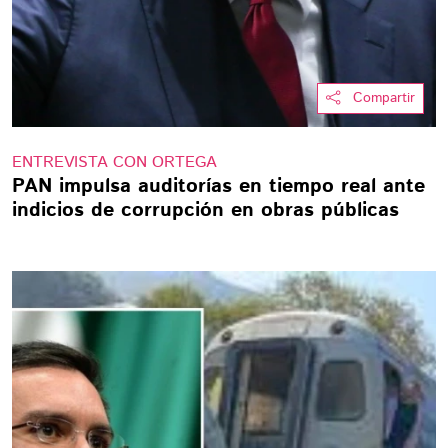
Compartir
ENTREVISTA CON ORTEGA
PAN impulsa auditorías en tiempo real ante
indicios de corrupción en obras públicas