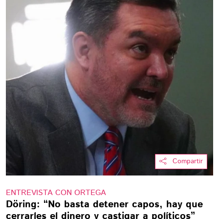
Compartir
ENTREVISTA CON ORTEGA
Döring: “No basta detener capos, hay que
cerrarles el dinero y castigar a políticos”