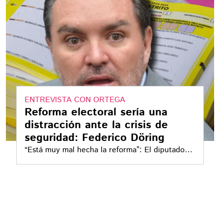
ENTREVISTA CON ORTEGA
Reforma electoral sería una
distracción ante la crisis de
seguridad: Federico Döring
“Está muy mal hecha la reforma”: El diputado
del PAN, Federico Döring, asegura que nadie
de la bancada votaría por ella porque debilita la
democracia