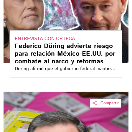
ENTREVISTA CON ORTEGA
Federico Döring advierte riesgo
para relación México-EE.UU. por
combate al narco y reformas
Döring afirmó que el gobierno federal mantiene
un doble criterio en la cooperación con Estados
Unidos
Compartir