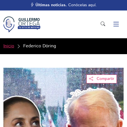
Últimas noticias.
Conócelas aquí.
Inicio
Federico Döring
Compartir