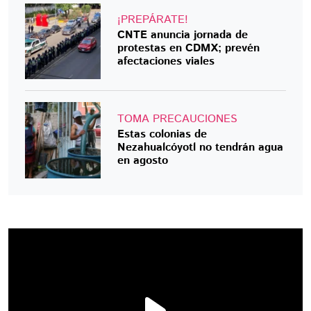
¡PREPÁRATE!
CNTE anuncia jornada de
protestas en CDMX; prevén
afectaciones viales
TOMA PRECAUCIONES
Estas colonias de
Nezahualcóyotl no tendrán agua
en agosto