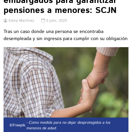
embargados para garantizar
pensiones a menores: SCJN
Elena Martínez
9 julio, 2025
Tras un caso donde una persona se encontraba
desempleada y sin ingresos para cumplir con su obligación
- Como medida para no dejar desprotegidos a los
©Freepik.
menores de edad.