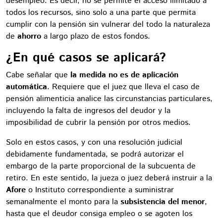
desempleo. Es decir, no se permite el acceso ilimitado a
todos los recursos, sino solo a una parte que permita
cumplir con la pensión sin vulnerar del todo la naturaleza
de
ahorro
a largo plazo de estos fondos.
¿En qué casos se aplicará?
Cabe señalar que
la medida no es de aplicación
automática
. Requiere que el juez que lleva el caso de
pensión alimenticia analice las circunstancias particulares,
incluyendo la falta de ingresos del deudor y la
imposibilidad de cubrir la pensión por otros medios.
Solo en estos casos, y con una resolución judicial
debidamente fundamentada, se podrá autorizar el
embargo de la parte proporcional de la subcuenta de
retiro. En este sentido, la jueza o juez deberá instruir a la
Afore
o Instituto correspondiente a suministrar
semanalmente el monto para la
subsistencia del menor
,
hasta que el deudor consiga empleo o se agoten los