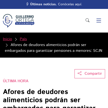
Últimas noticias.
Conócelas aquí.
Inicio
País
Afores de deudores alimenticios podrán ser
embargados para garantizar pensiones a menores: SCJN
Compartir
ÚLTIMA HORA
Afores de deudores
alimenticios podrán ser