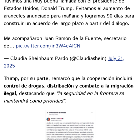
Tuvimos una muy buena llamada con el presidente de
Estados Unidos, Donald Trump. Evitamos el aumento de
aranceles anunciado para mañana y logramos 90 días para
construir un acuerdo de largo plazo a partir del diálogo.
Me acompañaron Juan Ramón de la Fuente, secretario
de…
pic.twitter.com/in3W4eAICN
— Claudia Sheinbaum Pardo (@Claudiashein)
July 31,
2025
Trump, por su parte, remarcó que la cooperación incluirá
control de drogas, distribución y combate a la migración
ilegal
, destacando que
“la seguridad en la frontera se
mantendrá como prioridad”.