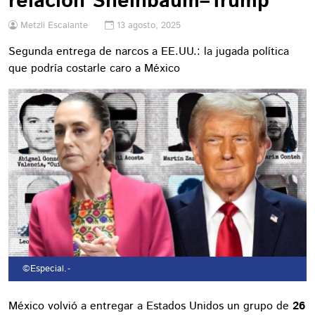
relación Sheinbaum–Trump
Metzli Escalante
13 agosto, 2025
Segunda entrega de narcos a EE.UU.: la jugada política
que podría costarle caro a México
©Especial.
-
México volvió a entregar a Estados Unidos un grupo de
26