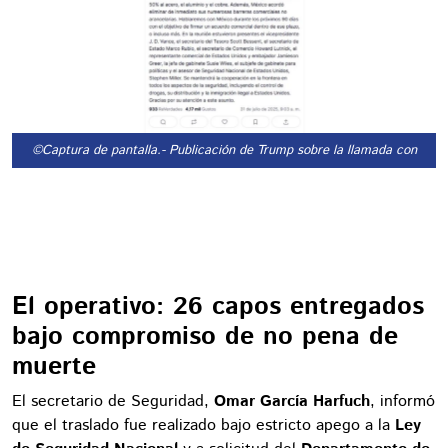
©Captura de pantalla.
- Publicación de Trump sobre la llamada con She
El operativo: 26 capos entregados
bajo compromiso de no pena de
muerte
El secretario de Seguridad,
Omar García Harfuch
, informó
que el traslado fue realizado bajo estricto apego a la
Ley