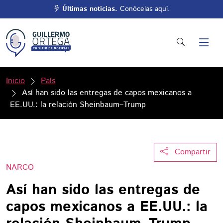
Últimas noticias.
Conócelas aquí.
Inicio
País
Así han sido las entregas de capos mexicanos a
EE.UU.: la relación Sheinbaum–Trump
Compartir
NARCO
Así han sido las entregas de
capos mexicanos a EE.UU.: la