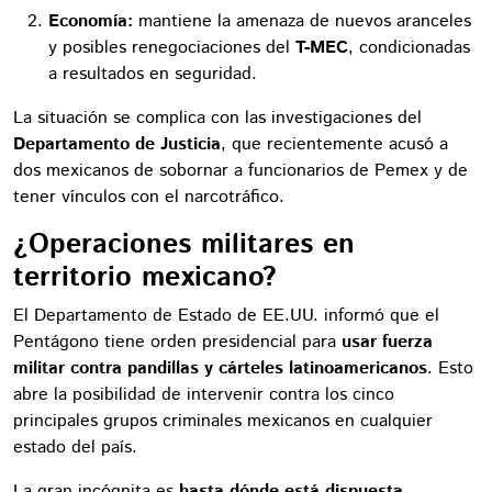
Economía:
mantiene la amenaza de nuevos aranceles
y posibles renegociaciones del
T-MEC
, condicionadas
a resultados en seguridad.
La situación se complica con las investigaciones del
Departamento de Justicia
, que recientemente acusó a
dos mexicanos de sobornar a funcionarios de Pemex y de
tener vínculos con el narcotráfico.
¿Operaciones militares en
territorio mexicano?
El Departamento de Estado de EE.UU. informó que el
Pentágono tiene orden presidencial para
usar fuerza
militar contra pandillas y cárteles latinoamericanos
. Esto
abre la posibilidad de intervenir contra los cinco
principales grupos criminales mexicanos en cualquier
estado del país.
La gran incógnita es
hasta dónde está dispuesta