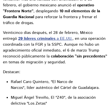
febrero, el gobierno mexicano anunció el
operativo
“Frontera Norte”
, desplegando
10 mil elementos de la
Guardia Nacional
para reforzar la frontera y frenar el
tráfico de drogas.
Veinticinco días después, el 28 de febrero, México
entregó
29 líderes criminales
a EE.UU.
, en una operación
coordinada con la FGR y la SSPC. Aunque no hubo un
agradecimiento oficial inmediato, el 6 de marzo Trump
reconoció públicamente la
colaboración “sin precedentes”
en temas de migración y seguridad.
Destacan:
Rafael Caro Quintero, "El Narco de
Narcos", líder auténtico del Cártel de Guadalajara.
Miguel Ángel Treviño, El "Z40", de la asociación
delictiva "Los Zetas"