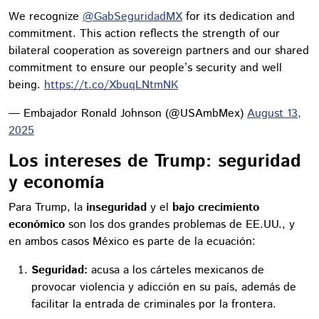
We recognize
@GabSeguridadMX
for its dedication and
commitment. This action reflects the strength of our
bilateral cooperation as sovereign partners and our shared
commitment to ensure our people’s security and well
being.
https://t.co/XbuqLNtmNK
— Embajador Ronald Johnson (@USAmbMex)
August 13,
2025
Los intereses de Trump: seguridad
y economía
Para Trump, la
inseguridad
y el
bajo crecimiento
económico
son los dos grandes problemas de EE.UU., y
en ambos casos México es parte de la ecuación:
Seguridad:
acusa a los cárteles mexicanos de
provocar violencia y adicción en su país, además de
facilitar la entrada de criminales por la frontera.