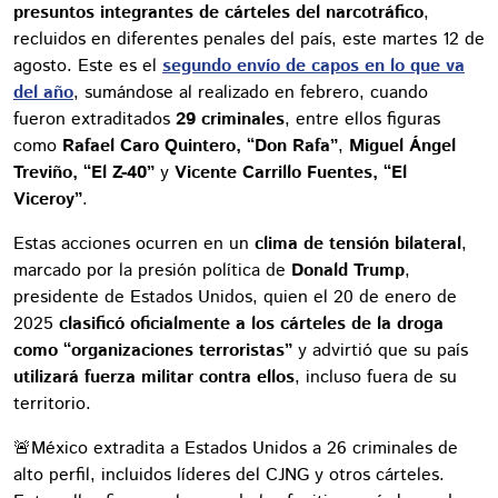
presuntos integrantes de cárteles del narcotráfico
,
recluidos en diferentes penales del país, este martes 12 de
agosto. Este es el
segundo envío de capos en lo que va
del año
, sumándose al realizado en febrero, cuando
fueron extraditados
29 criminales
, entre ellos figuras
como
Rafael Caro Quintero, “Don Rafa”
,
Miguel Ángel
Treviño, “El Z-40”
y
Vicente Carrillo Fuentes, “El
Viceroy”
.
Estas acciones ocurren en un
clima de tensión bilateral
,
marcado por la presión política de
Donald Trump
,
presidente de Estados Unidos, quien el 20 de enero de
2025
clasificó oficialmente a los cárteles de la droga
como “organizaciones terroristas”
y advirtió que su país
utilizará fuerza militar contra ellos
, incluso fuera de su
territorio.
🚨México extradita a Estados Unidos a 26 criminales de
alto perfil, incluidos líderes del CJNG y otros cárteles.