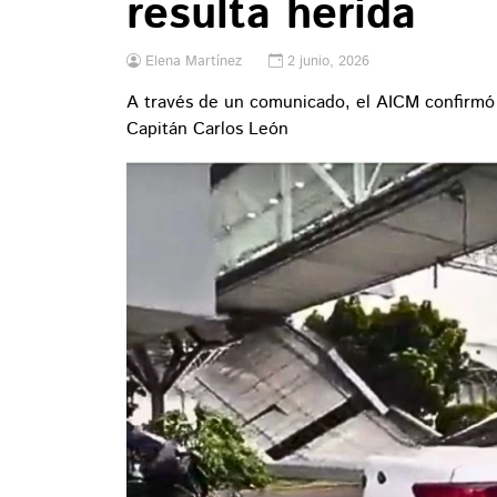
resulta herida
Elena Martínez
2 junio, 2026
A través de un comunicado, el AICM confirmó 
Capitán Carlos León