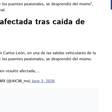
e los puentes peatonales, se desprendió del mismo”,
ial.
 afectada tras caída de
M
Carlos León, en una de las salidas vehiculares de la
e los puentes peatonales, se desprendió del mismo.
ien resultó afectada,…
 CDMX (@AICM_mx)
June 3, 2026