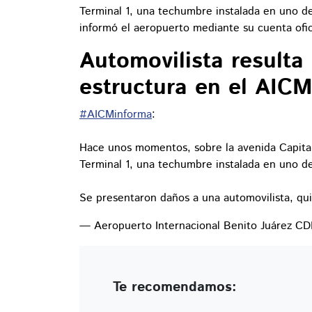
Terminal 1, una techumbre instalada en uno d
informó el aeropuerto mediante su cuenta ofic
Automovilista resulta
estructura en el AIC
#AICMinforma
:
Hace unos momentos, sobre la avenida Capitan 
Terminal 1, una techumbre instalada en uno d
Se presentaron daños a una automovilista, qu
— Aeropuerto Internacional Benito Juárez
Te recomendamos: