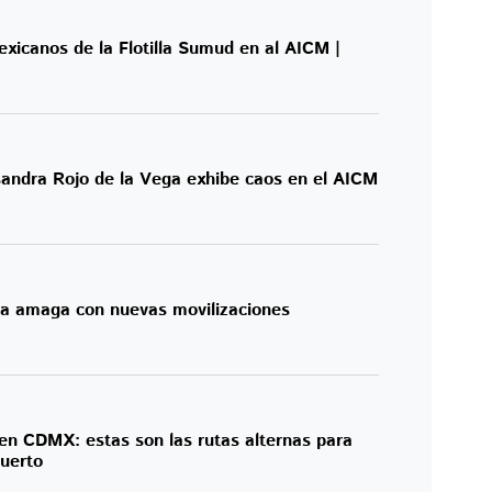
mexicanos de la Flotilla Sumud en al AICM |
andra Rojo de la Vega exhibe caos en el AICM
a amaga con nuevas movilizaciones
 en CDMX: estas son las rutas alternas para
puerto