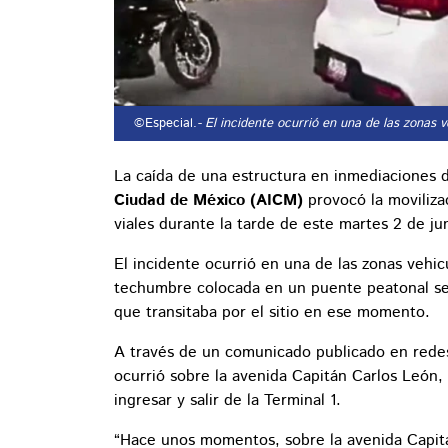
©Especial.
- El incidente ocurrió en una de las zonas v
La caída de una estructura en inmediaciones 
Ciudad de México (AICM)
provocó la moviliza
viales durante la tarde de este martes 2 de ju
El incidente ocurrió en una de las zonas vehic
techumbre colocada en un puente peatonal se
que transitaba por el sitio en ese momento.
A través de un comunicado publicado en redes
ocurrió sobre la avenida Capitán Carlos León, u
ingresar y salir de la Terminal 1.
“Hace unos momentos, sobre la avenida Capitán