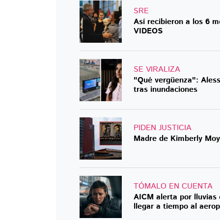
SRE
Así recibieron a los 6 
VIDEOS
SE VIRALIZA
"Qué vergüenza": Aless
tras inundaciones
PIDEN JUSTICIA
Madre de Kimberly Moy
TÓMALO EN CUENTA
AICM alerta por lluvias
llegar a tiempo al aero