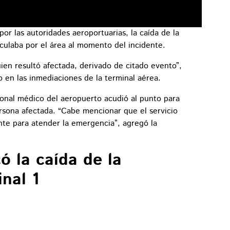
or las autoridades aeroportuarias, la caída de la
ulaba por el área al momento del incidente.
ien resultó afectada, derivado de citado evento”,
o en las inmediaciones de la terminal aérea.
sonal médico del aeropuerto acudió al punto para
rsona afectada. “Cabe mencionar que el servicio
te para atender la emergencia”, agregó la
ó la caída de la
nal 1