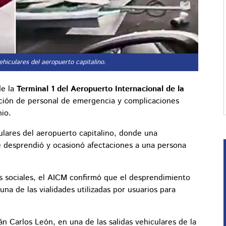
ehiculares del aeropuerto capitalino.
de la
Terminal 1 del Aeropuerto Internacional de la
ción de personal de emergencia y complicaciones
nio.
ulares del aeropuerto capitalino, donde una
 desprendió y ocasionó afectaciones a una persona
 sociales, el AICM confirmó que el desprendimiento
na de las vialidades utilizadas por usuarios para
 Carlos León, en una de las salidas vehiculares de la