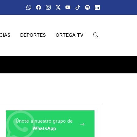
CIAS
DEPORTES
ORTEGA TV
Únete a nuestro grupo de
WhatsApp