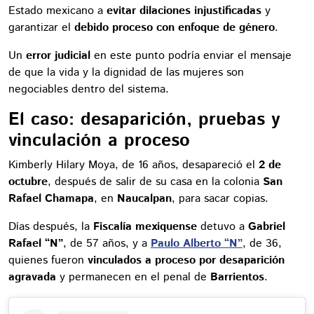
Estado mexicano a
evitar dilaciones injustificadas
y
garantizar el
debido proceso con enfoque de género
.
Un
error judicial
en este punto podría enviar el mensaje
de que la vida y la dignidad de las mujeres son
negociables dentro del sistema.
El caso: desaparición, pruebas y
vinculación a proceso
Kimberly Hilary Moya, de 16 años, desapareció el
2 de
octubre
, después de salir de su casa en la colonia
San
Rafael Chamapa
, en
Naucalpan
, para sacar copias.
Días después, la
Fiscalía mexiquense
detuvo a
Gabriel
Rafael “N”
, de 57 años, y a
Paulo Alberto “N”
, de 36,
quienes fueron
vinculados a proceso por desaparición
agravada
y permanecen en el penal de
Barrientos
.