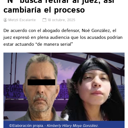
“N” busca retirar al juez; así
cambiaría el proceso
Metzli Escalante
18 octubre, 2025
De acuerdo con el abogado defensor, Noé González, el
juez expresó en plena audiencia que los acusados podrían
estar actuando “de manera serial”
©Elaboración propia.
- Kimberly Hilary Moya González.