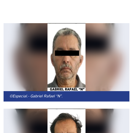
©Especial.
- Gabriel Rafael “N”.