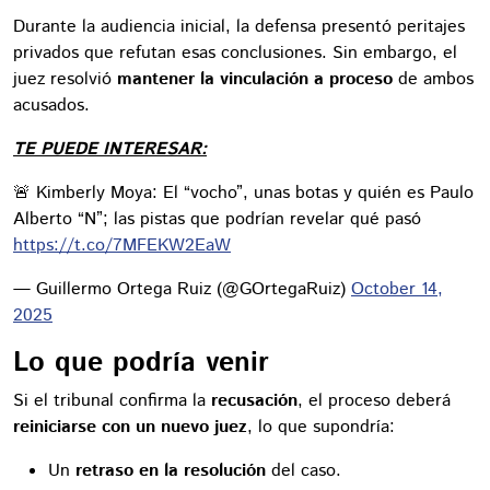
Durante la audiencia inicial, la defensa presentó peritajes
privados que refutan esas conclusiones. Sin embargo, el
juez resolvió
mantener la vinculación a proceso
de ambos
acusados.
TE PUEDE INTERESAR:
🚨 Kimberly Moya: El “vocho”, unas botas y quién es Paulo
Alberto “N”; las pistas que podrían revelar qué pasó
https://t.co/7MFEKW2EaW
— Guillermo Ortega Ruiz (@GOrtegaRuiz)
October 14,
2025
Lo que podría venir
Si el tribunal confirma la
recusación
, el proceso deberá
reiniciarse con un nuevo juez
, lo que supondría:
Un
retraso en la resolución
del caso.