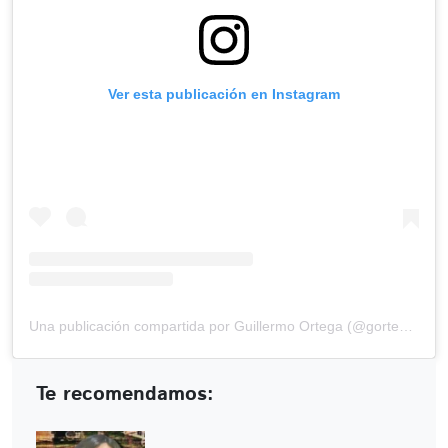
Ver esta publicación en Instagram
Una publicación compartida por Guillermo Ortega (@gortega_r)
Te recomendamos: