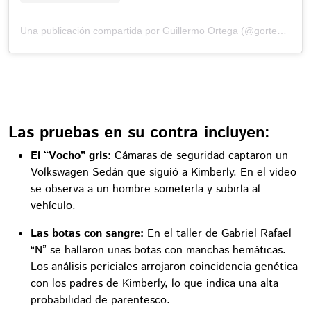
Una publicación compartida por Guillermo Ortega (@gortega_r)
Las pruebas en su contra incluyen:
El “Vocho” gris:
Cámaras de seguridad captaron un
Volkswagen Sedán que siguió a Kimberly. En el video
se observa a un hombre someterla y subirla al
vehículo.
Las botas con sangre:
En el taller de Gabriel Rafael
“N” se hallaron unas botas con manchas hemáticas.
Los análisis periciales arrojaron coincidencia genética
con los padres de Kimberly, lo que indica una alta
probabilidad de parentesco.