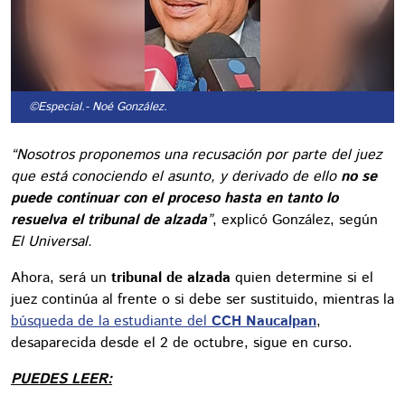
©Especial.
- Noé González.
“Nosotros proponemos una recusación por parte del juez
que está conociendo el asunto, y derivado de ello
no se
puede continuar con el proceso hasta en tanto lo
resuelva el tribunal de alzada
”
, explicó González, según
El Universal.
Ahora, será un
tribunal de alzada
quien determine si el
juez continúa al frente o si debe ser sustituido, mientras la
búsqueda de la estudiante del
CCH Naucalpan
,
desaparecida desde el 2 de octubre, sigue en curso.
PUEDES LEER: