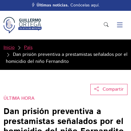
Últimas noticias.
Conócelas aquí.
Inicio
País
Dan prisión preventiva a prestamistas señalados por el
homicidio del niño Fernandito
Compartir
ÚLTIMA HORA
Dan prisión preventiva a
prestamistas señalados por el