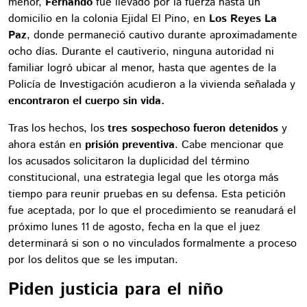
menor,
Fernando
fue llevado por la fuerza hasta un
domicilio en la colonia Ejidal El Pino, en
Los Reyes La
Paz
, donde permaneció cautivo durante aproximadamente
ocho días. Durante el cautiverio, ninguna autoridad ni
familiar logró ubicar al menor, hasta que agentes de la
Policía de Investigación acudieron a la vivienda señalada y
encontraron el cuerpo sin vida.
Tras los hechos, los
tres sospechoso fueron detenidos
y
ahora están en
prisión preventiva
. Cabe mencionar que
los acusados solicitaron la duplicidad del término
constitucional, una estrategia legal que les otorga más
tiempo para reunir pruebas en su defensa. Esta petición
fue aceptada, por lo que el procedimiento se reanudará el
próximo lunes 11 de agosto, fecha en la que el juez
determinará si son o no vinculados formalmente a proceso
por los delitos que se les imputan.
Piden justicia para el niño