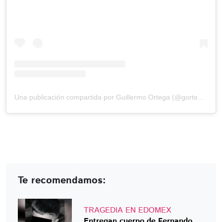
Una publicación compartida por Guillermo Ortega (@gortega_r)
Te recomendamos:
TRAGEDIA EN EDOMEX
Entregan cuerpo de Fernando,