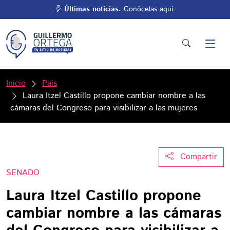
Últimas noticias.
Conócelas aquí.
Inicio
País
Laura Itzel Castillo propone cambiar nombre a las
cámaras del Congreso para visibilizar a las mujeres
Compartir
SENADO
Laura Itzel Castillo propone
cambiar nombre a las cámaras