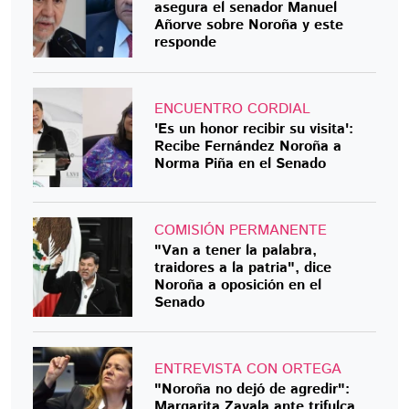
asegura el senador Manuel
Añorve sobre Noroña y este
responde
ENCUENTRO CORDIAL
'Es un honor recibir su visita':
Recibe Fernández Noroña a
Norma Piña en el Senado
COMISIÓN PERMANENTE
"Van a tener la palabra,
traidores a la patria", dice
Noroña a oposición en el
Senado
ENTREVISTA CON ORTEGA
"Noroña no dejó de agredir":
Margarita Zavala ante trifulca