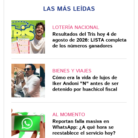
LAS MÁS LEÍDAS
LOTERÍA NACIONAL
Resultados del Tris hoy 4 de
agosto de 2026: LISTA completa
de los números ganadores
BIENES Y VIAJES
Cómo era la vida de lujos de
Iker Andoni "N" antes de ser
detenido por huachicol fiscal
AL MOMENTO
Reportan falla masiva en
WhatsApp: ¿A qué hora se
reestablece el servicio hoy?