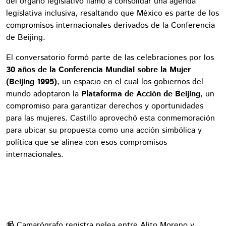
del órgano legislativo llamó a consolidar una agenda
legislativa inclusiva, resaltando que México es parte de los
compromisos internacionales derivados de la Conferencia
de Beijing.
El conversatorio formó parte de las celebraciones por los
30 años de la Conferencia Mundial sobre la Mujer
(Beijing 1995)
, un espacio en el cual los gobiernos del
mundo adoptaron la
Plataforma de Acción de Beijing
, un
compromiso para garantizar derechos y oportunidades
para las mujeres. Castillo aprovechó esta conmemoración
para ubicar su propuesta como una acción simbólica y
política que se alinea con esos compromisos
internacionales.
📹 Camarógrafo registra pelea entre Alito Moreno y