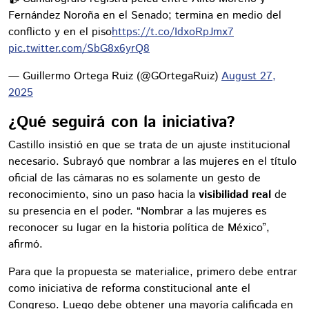
Fernández Noroña en el Senado; termina en medio del
conflicto y en el piso
https://t.co/IdxoRpJmx7
pic.twitter.com/SbG8x6yrQ8
— Guillermo Ortega Ruiz (@GOrtegaRuiz)
August 27,
2025
¿Qué seguirá con la iniciativa?
Castillo insistió en que se trata de un ajuste institucional
necesario. Subrayó que nombrar a las mujeres en el título
oficial de las cámaras no es solamente un gesto de
reconocimiento, sino un paso hacia la
visibilidad real
de
su presencia en el poder. “Nombrar a las mujeres es
reconocer su lugar en la historia política de México”,
afirmó.
Para que la propuesta se materialice, primero debe entrar
como iniciativa de reforma constitucional ante el
Congreso. Luego debe obtener una mayoría calificada en