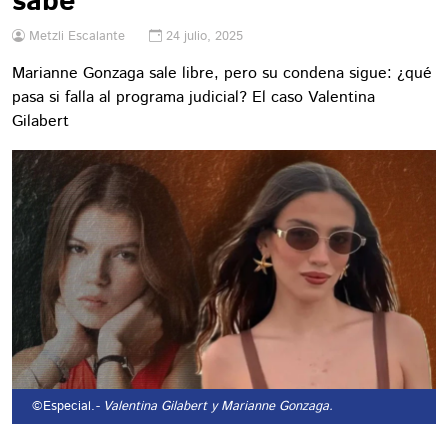
sabe
Metzli Escalante
24 julio, 2025
Marianne Gonzaga sale libre, pero su condena sigue: ¿qué
pasa si falla al programa judicial? El caso Valentina
Gilabert
©Especial.
- Valentina Gilabert y Marianne Gonzaga.