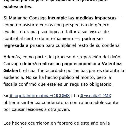
adolescentes
.
Si Marianne Gonzaga
incumple las medidas impuestas
—
como no asistir a cursos con perspectiva de género,
evadir la terapia psicológica o faltar a sus visitas de
control al centro de internamiento—,
podría ser
regresada a prisión
para cumplir el resto de su condena.
Además, como parte del proceso de reparación del daño,
Gonzaga
deberá realizar un pago económico a Valentina
Gilabert
, el cual fue acordado por ambas partes durante la
audiencia. No se ha hecho público el monto, pero la
fiscalía confirmó que este es un requisito obligatorio.
📣
#TarjetaInformativaFGJCDMX
| La
#FiscalíaCDMX
obtiene sentencia condenatoria contra una adolescente
por causar lesiones a otra joven.
Los hechos ocurrieron en febrero de este año en la