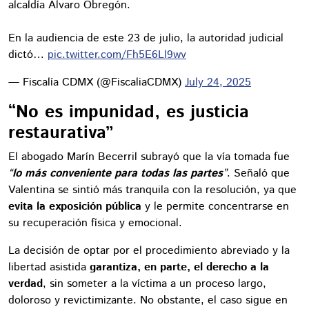
alcaldía Álvaro Obregón.
En la audiencia de este 23 de julio, la autoridad judicial
dictó…
pic.twitter.com/Fh5E6Ll9wv
— Fiscalía CDMX (@FiscaliaCDMX)
July 24, 2025
“No es impunidad, es justicia
restaurativa”
El abogado Marín Becerril subrayó que la vía tomada fue
“
lo más conveniente para todas las partes
”
. Señaló que
Valentina se sintió más tranquila con la resolución, ya que
evita la exposición pública
y le permite concentrarse en
su recuperación física y emocional.
La decisión de optar por el procedimiento abreviado y la
libertad asistida
garantiza, en parte, el derecho a la
verdad
, sin someter a la víctima a un proceso largo,
doloroso y revictimizante. No obstante, el caso sigue en