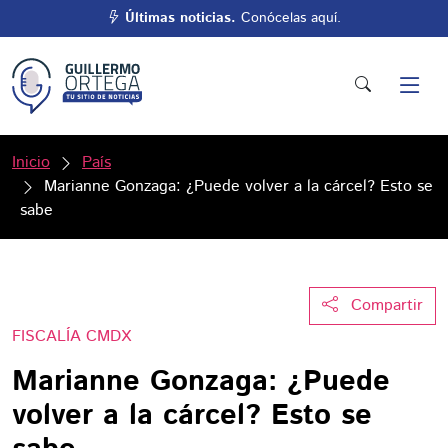
Últimas noticias.
Conócelas aquí.
Inicio
País
Marianne Gonzaga: ¿Puede volver a la cárcel? Esto se
sabe
Compartir
FISCALÍA CMDX
Marianne Gonzaga: ¿Puede
volver a la cárcel? Esto se