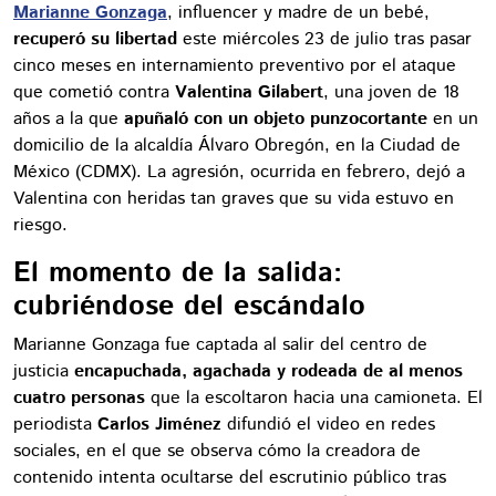
Marianne Gonzaga
, influencer y madre de un bebé,
recuperó su libertad
este miércoles 23 de julio tras pasar
cinco meses en internamiento preventivo por el ataque
que cometió contra
Valentina Gilabert
, una joven de 18
años a la que
apuñaló con un objeto punzocortante
en un
domicilio de la alcaldía Álvaro Obregón, en la Ciudad de
México (CDMX). La agresión, ocurrida en febrero, dejó a
Valentina con heridas tan graves que su vida estuvo en
riesgo.
El momento de la salida:
cubriéndose del escándalo
Marianne Gonzaga fue captada al salir del centro de
justicia
encapuchada, agachada y rodeada de al menos
cuatro personas
que la escoltaron hacia una camioneta. El
periodista
Carlos Jiménez
difundió el video en redes
sociales, en el que se observa cómo la creadora de
contenido intenta ocultarse del escrutinio público tras