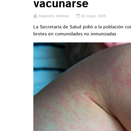
vacunarse
Alejandra Jiménez
22 mayo, 2025
La Secretaría de Salud pidió a la población c
brotes en comunidades no inmunizadas