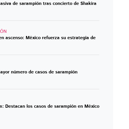
asiva de sarampión tras concierto de Shakira
IÓN
en ascenso: México refuerza su estrategia de
mayor número de casos de sarampión
: Destacan los casos de sarampión en México