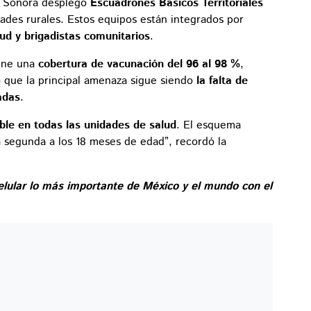
de Sonora desplegó
Escuadrones Básicos Territoriales
des rurales. Estos equipos están integrados por
ud y brigadistas comunitarios
.
ene una
cobertura de vacunación del 96 al 98 %
,
ó que la principal amenaza sigue siendo
la falta de
adas
.
ible en todas las unidades de salud
. El esquema
a segunda a los 18 meses de edad”, recordó la
elular lo más importante de México y el mundo con el