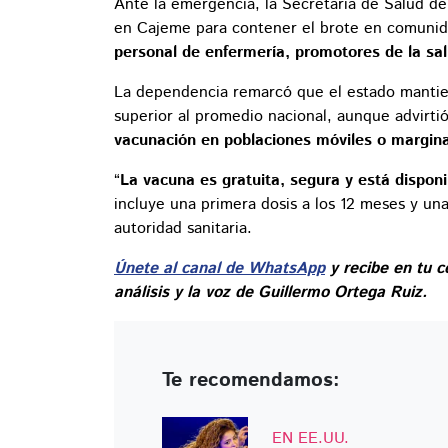
Ante la emergencia, la Secretaría de Salud 
en Cajeme para contener el brote en comunida
personal de enfermería, promotores de la sal
La dependencia remarcó que el estado manti
superior al promedio nacional, aunque advirti
vacunación en poblaciones móviles o margin
“
La vacuna es gratuita, segura y está dispon
incluye una primera dosis a los 12 meses y un
autoridad sanitaria.
Únete al canal de WhatsApp
y recibe en tu c
análisis y la voz de Guillermo Ortega Ruiz.
Te recomendamos:
EN EE.UU.