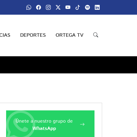
CIAS
DEPORTES
ORTEGA TV
Únete a nuestro grupo de
WhatsApp