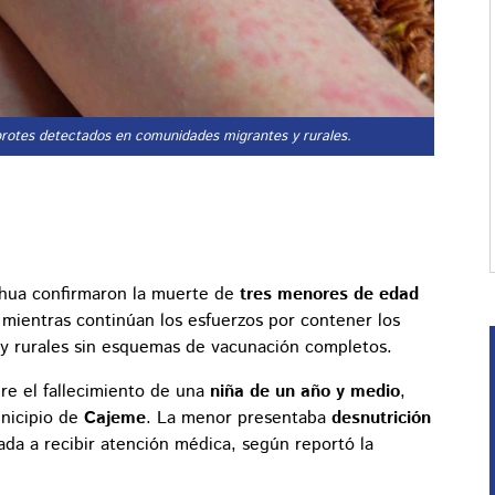
 brotes detectados en comunidades migrantes y rurales.
ahua confirmaron la muerte de
tres menores de edad
 mientras continúan los esfuerzos por contener los
y rurales sin esquemas de vacunación completos.
bre el fallecimiento de una
niña de un año y medio
,
unicipio de
Cajeme
. La menor presentaba
desnutrición
vada a recibir atención médica, según reportó la