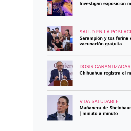
Investigan exposición m
SALUD EN LA POBLAC
Sarampión y tos ferina 
vacunación gratuita
DOSIS GARANTIZADAS
Chihuahua registra el 
VIDA SALUDABLE
Mañanera de Sheinbaum
| minuto a minuto