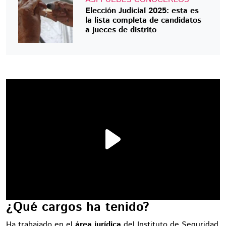
Elección Judicial 2025: esta es
la lista completa de candidatos
a jueces de distrito
¿Qué cargos ha tenido?
Ha trabajado en el
área jurídica
del Instituto de Seguridad