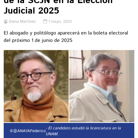
de la SCJN en la Elección
Judicial 2025
Elena Martínez
1 mayo, 2025
El abogado y politólogo aparecerá en la boleta electoral
del próximo 1 de junio de 2025
- El candidato estudió la licenciatura en la
©@ANAYAFederico
UNAM.