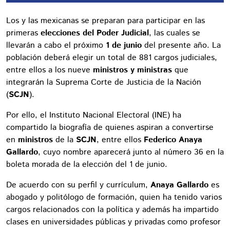
Los y las mexicanas se preparan para participar en las
primeras
elecciones del Poder Judicial
, las cuales se
llevarán a cabo el próximo
1 de junio
del presente año. La
población deberá elegir un total de 881 cargos judiciales,
entre ellos a los nueve
ministros y ministras
que
integrarán la Suprema Corte de Justicia de la Nación
(
SCJN
).
Por ello, el Instituto Nacional Electoral (INE) ha
compartido la biografía de quienes aspiran a convertirse
en
ministros
de la
SCJN
, entre ellos
Federico Anaya
Gallardo
, cuyo nombre aparecerá junto al número 36 en la
boleta morada de la elección del 1 de junio.
De acuerdo con su perfil y currículum,
Anaya Gallardo
es
abogado y politólogo de formación, quien ha tenido varios
cargos relacionados con la política y además ha impartido
clases en universidades públicas y privadas como profesor