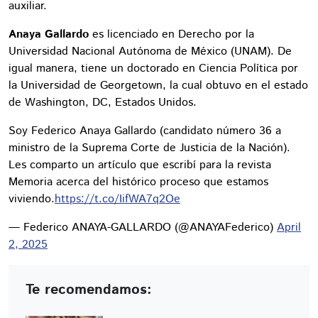
auxiliar.
Anaya Gallardo
es licenciado en Derecho por la
Universidad Nacional Autónoma de México (UNAM). De
igual manera, tiene un doctorado en Ciencia Política por
la Universidad de Georgetown, la cual obtuvo en el estado
de Washington, DC, Estados Unidos.
Soy Federico Anaya Gallardo (candidato número 36 a
ministro de la Suprema Corte de Justicia de la Nación).
Les comparto un artículo que escribí para la revista
Memoria acerca del histórico proceso que estamos
viviendo.
https://t.co/IifWA7q2Oe
— Federico ANAYA-GALLARDO (@ANAYAFederico)
April
2, 2025
Te recomendamos: