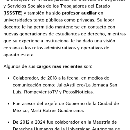
y Servicios Sociales de los Trabajadores del Estado
(
ISSSTE
) y también ha sido
profesor auxiliar
en
universidades tanto públicas como privadas. Su labor
docente le ha permitido mantenerse en contacto con
nuevas generaciones de estudiantes de derecho, mientras
que su experiencia institucional le ha dado una visión
cercana a los retos administrativos y operativos del
aparato estatal.
Algunos de sus
cargos más recientes
son:
Colaborador, de 2018 a la fecha, en medios de
comunicación como: JulioAstillero/La Jornada San
Luis, RompevientoTV y PotosíNoticias.
Fue asesor del exjefe de Gobierno de la Ciudad de
México, Martí Batres Guadarrama.
De 2012 a 2024 fue colaborador en la Maestría de
Derechos Humanos de la Universidad Autónoma de