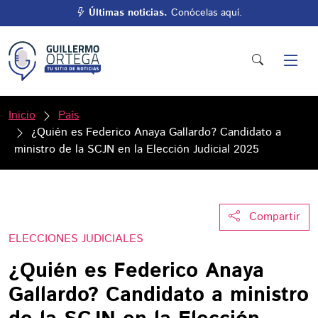
Últimas noticias.
Conócelas aquí.
Inicio
País
¿Quién es Federico Anaya Gallardo? Candidato a
ministro de la SCJN en la Elección Judicial 2025
Compartir
ELECCIONES JUDICIALES
¿Quién es Federico Anaya
Gallardo? Candidato a ministro