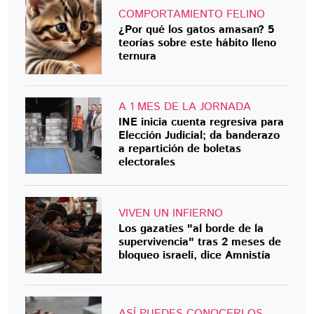
COMPORTAMIENTO FELINO
¿Por qué los gatos amasan? 5
teorías sobre este hábito lleno
ternura
A 1 MES DE LA JORNADA
INE inicia cuenta regresiva para
Elección Judicial; da banderazo
a repartición de boletas
electorales
VIVEN UN INFIERNO
Los gazatíes "al borde de la
supervivencia" tras 2 meses de
bloqueo israelí, dice Amnistía
ASÍ PUEDES CONOCERLOS