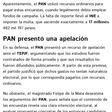
Aparentemente, el
PAN
utilizó recursos ordinarios para
pagar estas encuestas, cuando legalmente debía emplear
fondos de campaña. La falta de reporte llevó al
INE
a
imponer la multa, que asciende exactamente a
17 millones
482 mil 197 pesos.
PAN presentó una apelación
En su defensa, el
PAN
presentó un recurso de apelación
ante el
TEPJF
, argumentando que los estudios fueron
contratados de forma privada y que sus resultados no
fueron difundidos públicamente. A partir de esta premisa,
el partido justificó que dichos gastos no tenían naturaleza
electoral, por lo que correspondía pagarlos con recursos
ordinarios.
No obstante, el magistrado Felipe de la Mata desestima
los argumentos del
PAN
, pues señala que el contenido de
las encuestas revela una clara intención electoral, al
evaluar propuestas concretas de los entonces candidatos