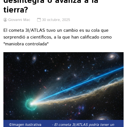
desintegra o avanza a la
tierra?
Giovanni Mac
30 octubre, 2025
El cometa 3I/ATLAS tuvo un cambio es su cola que
sorprendió a científicos, a la que han calificado como
"maniobra controlada"
©Imagen ilustrativa
- El cometa 3I/ATLAS podría tener un