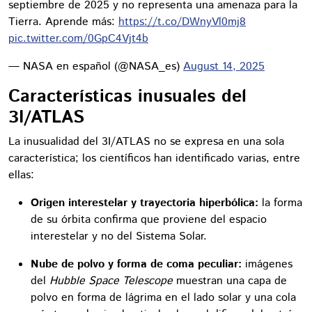
septiembre de 2025 y no representa una amenaza para la
Tierra. Aprende más:
https://t.co/DWnyVl0mj8
pic.twitter.com/0GpC4Vjt4b
— NASA en español (@NASA_es)
August 14, 2025
Características inusuales del
3I/ATLAS
La inusualidad del 3I/ATLAS no se expresa en una sola
característica; los científicos han identificado varias, entre
ellas:
Origen interestelar y trayectoria hiperbólica:
la forma
de su órbita confirma que proviene del espacio
interestelar y no del Sistema Solar.
Nube de polvo y forma de coma peculiar:
imágenes
del
Hubble Space Telescope
muestran una capa de
polvo en forma de lágrima en el lado solar y una cola