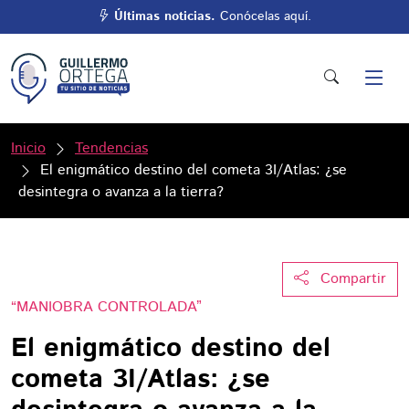
Últimas noticias.
Conócelas aquí.
Inicio
Tendencias
El enigmático destino del cometa 3I/Atlas: ¿se
desintegra o avanza a la tierra?
Compartir
“MANIOBRA CONTROLADA”
El enigmático destino del
cometa 3I/Atlas: ¿se