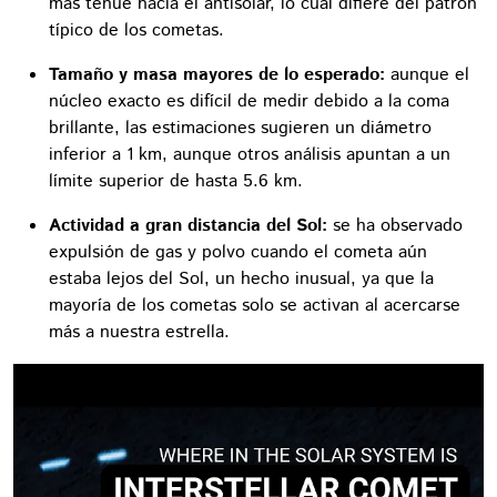
más tenue hacia el antisolar, lo cual difiere del patrón
típico de los cometas.
Tamaño y masa mayores de lo esperado:
aunque el
núcleo exacto es difícil de medir debido a la coma
brillante, las estimaciones sugieren un diámetro
inferior a 1 km, aunque otros análisis apuntan a un
límite superior de hasta 5.6 km.
Actividad a gran distancia del Sol:
se ha observado
expulsión de gas y polvo cuando el cometa aún
estaba lejos del Sol, un hecho inusual, ya que la
mayoría de los cometas solo se activan al acercarse
más a nuestra estrella.