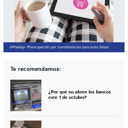
©Pixabay
- Preocupación por transferencias bancarias falsas
Te recomendamos:
¿Por qué no abren los bancos
este 1 de octubre?