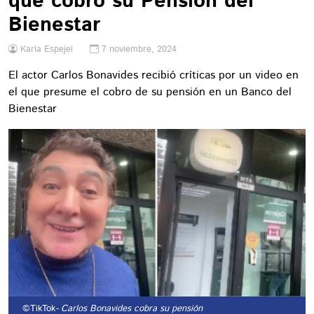
que cobró su Pensión del
Bienestar
Karla Espejel
7 noviembre, 2024
El actor Carlos Bonavides recibió críticas por un video en
el que presume el cobro de su pensión en un Banco del
Bienestar
©TikTok
- Carlos Bonavides cobra su pensión