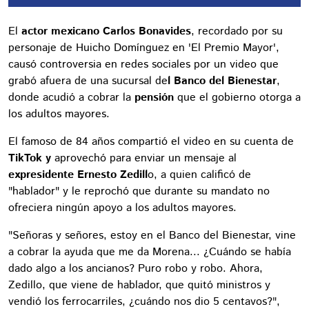
El
actor mexicano Carlos Bonavides
, recordado por su
personaje de Huicho Domínguez en 'El Premio Mayor',
causó controversia en redes sociales por un video que
grabó afuera de una sucursal de
l Banco del Bienestar
,
donde acudió a cobrar la
pensión
que el gobierno otorga a
los adultos mayores.
El famoso de 84 años compartió el video en su cuenta de
TikTok y
aprovechó para enviar un mensaje al
expresidente Ernesto Zedill
o, a quien calificó de
"hablador" y le reprochó que durante su mandato no
ofreciera ningún apoyo a los adultos mayores.
"Señoras y señores, estoy en el Banco del Bienestar, vine
a cobrar la ayuda que me da Morena... ¿Cuándo se había
dado algo a los ancianos? Puro robo y robo. Ahora,
Zedillo, que viene de hablador, que quitó ministros y
vendió los ferrocarriles, ¿cuándo nos dio 5 centavos?",