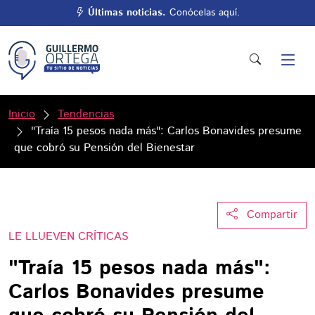
Últimas noticias.
Conócelas aquí.
Inicio
Tendencias
"Traía 15 pesos nada más": Carlos Bonavides presume
que cobró su Pensión del Bienestar
Compartir
LE LLUEVEN CRÍTICAS
"Traía 15 pesos nada más":
Carlos Bonavides presume