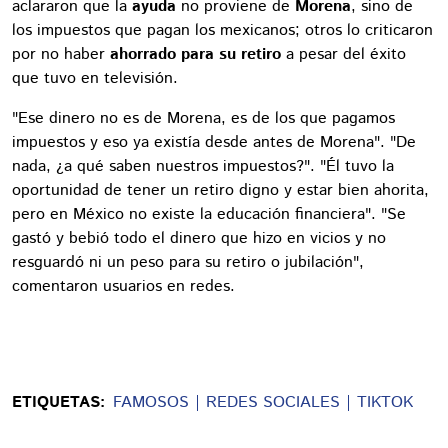
aclararon que la
ayuda
no proviene de
Morena
, sino de
los impuestos que pagan los mexicanos; otros lo criticaron
por no haber
ahorrado para su retiro
a pesar del éxito
que tuvo en televisión.
"Ese dinero no es de Morena, es de los que pagamos
impuestos y eso ya existía desde antes de Morena". "De
nada, ¿a qué saben nuestros impuestos?". "Él tuvo la
oportunidad de tener un retiro digno y estar bien ahorita,
pero en México no existe la educación financiera". "Se
gastó y bebió todo el dinero que hizo en vicios y no
resguardó ni un peso para su retiro o jubilación",
comentaron usuarios en redes.
ETIQUETAS:
FAMOSOS
REDES SOCIALES
TIKTOK