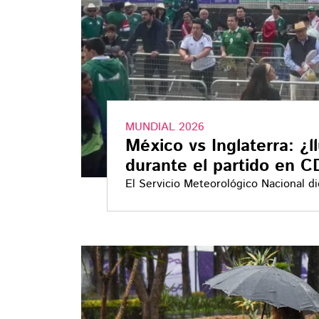
MUNDIAL 2026
México vs Inglaterra: ¿l
durante el partido en 
El Servicio Meteorológico Nacional di
prevalecerá la tarde de este domingo
Inglaterra en el Estadio Ciudad de M