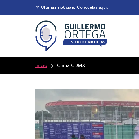
Últimas noticias.
Conócelas aquí.
Inicio
Clima CDMX