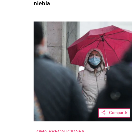
niebla
Compartir
TOMA PRECAUCIONES