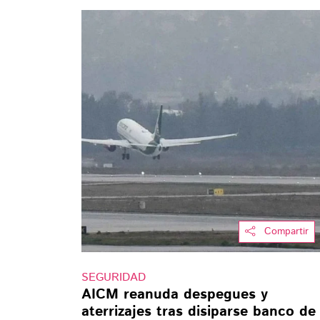
Compartir
SEGURIDAD
AICM reanuda despegues y
aterrizajes tras disiparse banco de