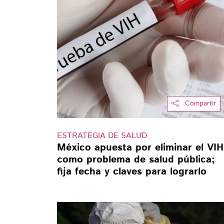
Compartir
ESTRATEGIA DE SALUD
México apuesta por eliminar el VIH
como problema de salud pública;
fija fecha y claves para lograrlo