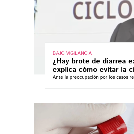
BAJO VIGILANCIA
¿Hay brote de diarrea e
explica cómo evitar la c
Ante la preocupación por los casos re
las autoridades explicaron cuál es el
prevenir el contagio