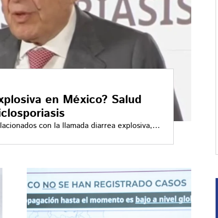
xplosiva en México? Salud
iclosporiasis
lacionados con la llamada diarrea explosiva,
 riesgo real y emitieron recomendaciones para