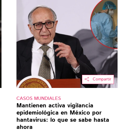
Compartir
CASOS MUNDIALES
Mantienen activa vigilancia
epidemiológica en México por
hantavirus: lo que se sabe hasta
ahora