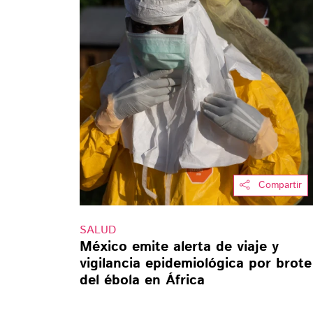
Compartir
SALUD
México emite alerta de viaje y
vigilancia epidemiológica por brote
del ébola en África