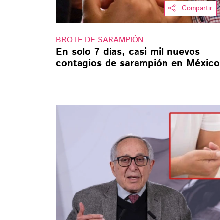
Compartir
BROTE DE SARAMPIÓN
En solo 7 días, casi mil nuevos
contagios de sarampión en México