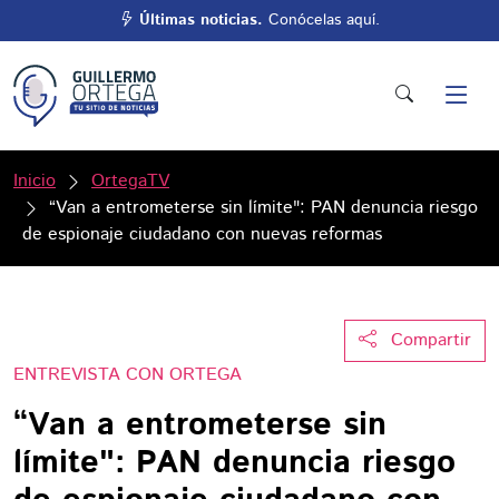
Últimas noticias.
Conócelas aquí.
Inicio
OrtegaTV
“Van a entrometerse sin límite": PAN denuncia riesgo
de espionaje ciudadano con nuevas reformas
Compartir
ENTREVISTA CON ORTEGA
“Van a entrometerse sin
límite": PAN denuncia riesgo