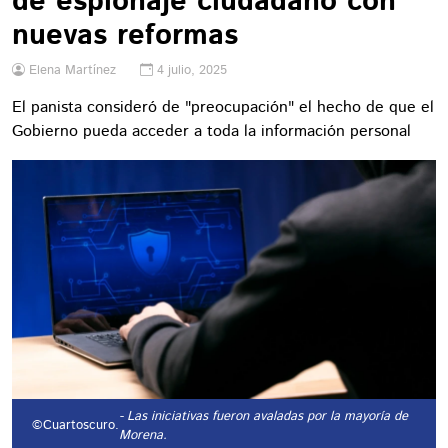
de espionaje ciudadano con
nuevas reformas
Elena Martínez
4 julio, 2025
El panista consideró de "preocupación" el hecho de que el
Gobierno pueda acceder a toda la información personal
- Las iniciativas fueron avaladas por la mayoría de
©Cuartoscuro.
Morena.