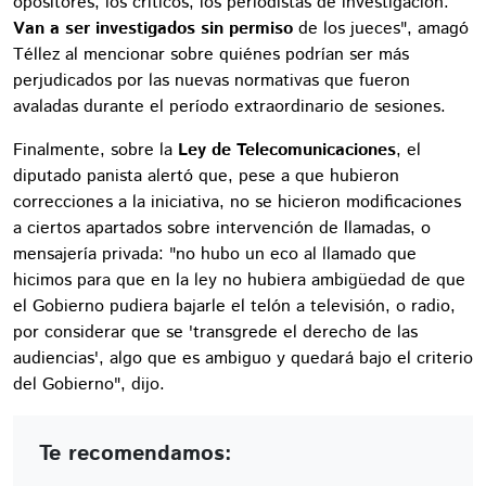
opositores, los críticos, los periodistas de investigación.
Van a ser investigados sin permiso
de los jueces", amagó
Téllez al mencionar sobre quiénes podrían ser más
perjudicados por las nuevas normativas que fueron
avaladas durante el período extraordinario de sesiones.
Finalmente, sobre la
Ley de Telecomunicaciones
, el
diputado panista alertó que, pese a que hubieron
correcciones a la iniciativa, no se hicieron modificaciones
a ciertos apartados sobre intervención de llamadas, o
mensajería privada: "no hubo un eco al llamado que
hicimos para que en la ley no hubiera ambigüedad de que
el Gobierno pudiera bajarle el telón a televisión, o radio,
por considerar que se 'transgrede el derecho de las
audiencias', algo que es ambiguo y quedará bajo el criterio
del Gobierno", dijo.
Te recomendamos: