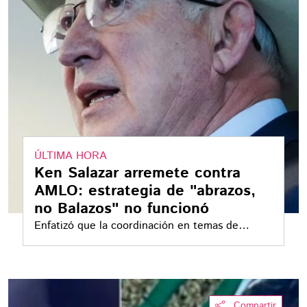
ÚLTIMA HORA
Ken Salazar arremete contra
AMLO: estrategia de "abrazos,
no Balazos" no funcionó
Enfatizó que la coordinación en temas de
seguridad entre ambos países se debilitó
significativamente en el último año de la
administración pasada
Compartir