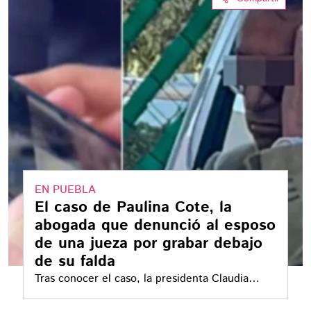
EN PUEBLA
El caso de Paulina Cote, la
abogada que denunció al esposo
de una jueza por grabar debajo
de su falda
Tras conocer el caso, la presidenta Claudia
Sheinbaum pide aplicar la Ley Olimpia contra el