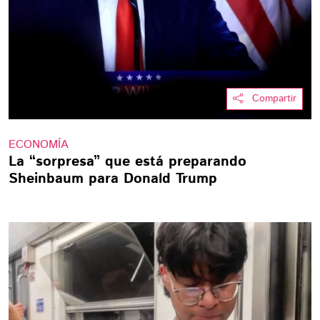
Compartir
ECONOMÍA
La “sorpresa” que está preparando
Sheinbaum para Donald Trump