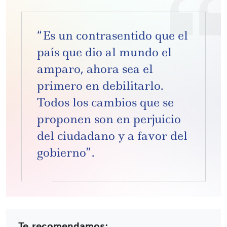
“Es un contrasentido que el
país que dio al mundo el
amparo, ahora sea el
primero en debilitarlo.
Todos los cambios que se
proponen son en perjuicio
del ciudadano y a favor del
gobierno”.
Te recomendamos: