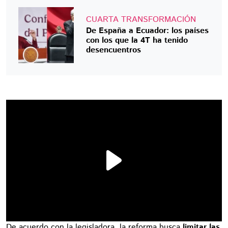
CUARTA TRANSFORMACIÓN
De España a Ecuador: los países
con los que la 4T ha tenido
desencuentros
De acuerdo con la legisladora, la reforma busca
limitar las