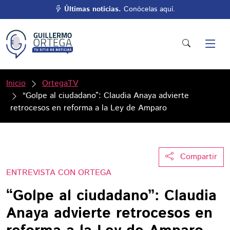
Últimas noticias.
Conócelas aquí.
Inicio
OrtegaTV
“Golpe al ciudadano”: Claudia Anaya advierte
retrocesos en reforma a la Ley de Amparo
Compartir
ENTREVISTA CON ORTEGA
“Golpe al ciudadano”: Claudia
Anaya advierte retrocesos en