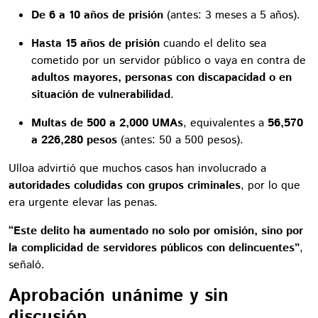
De 6 a 10 años de prisión
(antes: 3 meses a 5 años).
Hasta 15 años de prisión
cuando el delito sea
cometido por un servidor público o vaya en contra de
adultos mayores, personas con discapacidad o en
situación de vulnerabilidad
.
Multas de 500 a 2,000 UMAs
, equivalentes a
56,570
a 226,280 pesos
(antes: 50 a 500 pesos).
Ulloa advirtió que muchos casos han involucrado a
autoridades coludidas con grupos criminales
, por lo que
era urgente elevar las penas.
“Este delito ha aumentado no solo por omisión, sino por
la complicidad de servidores públicos con delincuentes”
,
señaló.
Aprobación unánime y sin
discusión