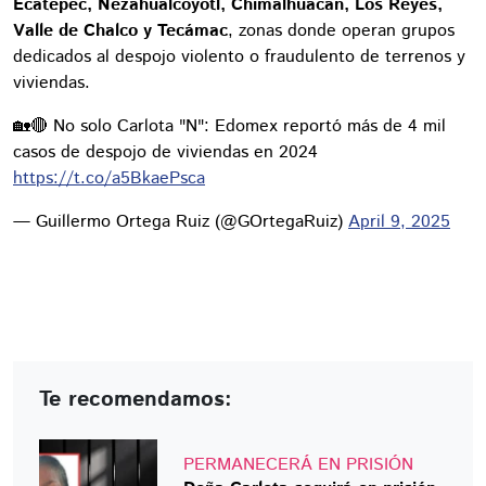
Ecatepec, Nezahualcóyotl, Chimalhuacán, Los Reyes,
Valle de Chalco y Tecámac
, zonas donde operan grupos
dedicados al despojo violento o fraudulento de terrenos y
viviendas.
🏡🔴 No solo Carlota "N": Edomex reportó más de 4 mil
casos de despojo de viviendas en 2024
https://t.co/a5BkaePsca
— Guillermo Ortega Ruiz (@GOrtegaRuiz)
April 9, 2025
Te recomendamos:
PERMANECERÁ EN PRISIÓN