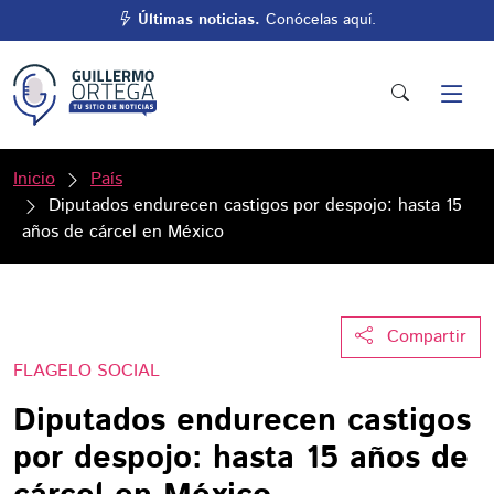
Últimas noticias.
Conócelas aquí.
Inicio
País
Diputados endurecen castigos por despojo: hasta 15
años de cárcel en México
Compartir
FLAGELO SOCIAL
Diputados endurecen castigos
por despojo: hasta 15 años de