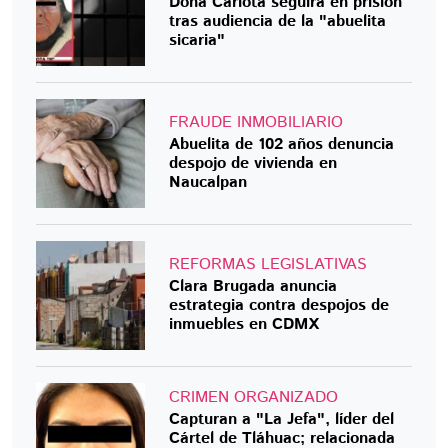
Doña Carlota seguirá en prisión
tras audiencia de la "abuelita
sicaria"
FRAUDE INMOBILIARIO
Abuelita de 102 años denuncia
despojo de vivienda en
Naucalpan
REFORMAS LEGISLATIVAS
Clara Brugada anuncia
estrategia contra despojos de
inmuebles en CDMX
CRIMEN ORGANIZADO
Capturan a "La Jefa", líder del
Cártel de Tláhuac; relacionada