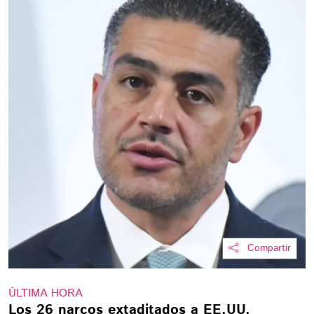
Compartir
ÚLTIMA HORA
Los 26 narcos extaditados a EE.UU.