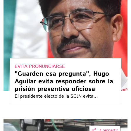
EVITA PRONUNCIARSE
"Guarden esa pregunta", Hugo
Aguilar evita responder sobre la
prisión preventiva oficiosa
El presidente electo de la SCJN evita
pronunciarse sobre prisión preventiva, pero
sugiere que derechos humanos deben
analizarse según el “contexto” social
Compartir