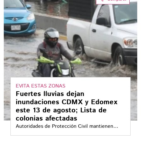
EVITA ESTAS ZONAS
Fuertes lluvias dejan
inundaciones CDMX y Edomex
este 13 de agosto; Lista de
colonias afectadas
Autoridades de Protección Civil mantienen
activa la Alerta Amarilla en varias alcaldías