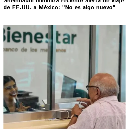
Sheinbaum minimiza reciente alerta de viaje
de EE.UU. a México: "No es algo nuevo"