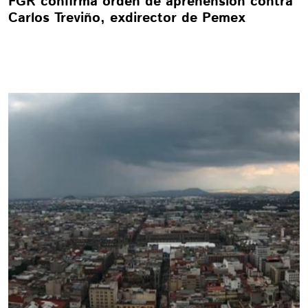
FGR confirma orden de aprehensión contra
Carlos Treviño, exdirector de Pemex