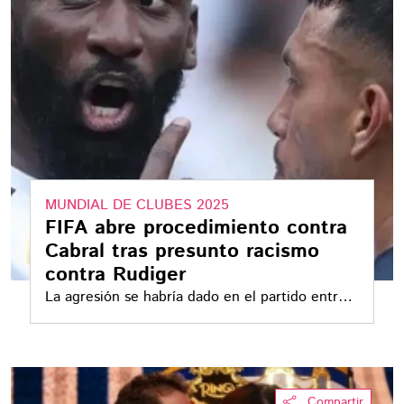
MUNDIAL DE CLUBES 2025
FIFA abre procedimiento contra
Cabral tras presunto racismo
contra Rudiger
La agresión se habría dado en el partido entre
Pachuca y Real Madrid
Compartir