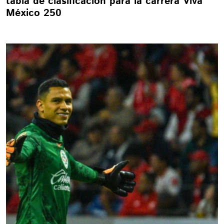
tabla de clasificación para la carrera Viva
México 250