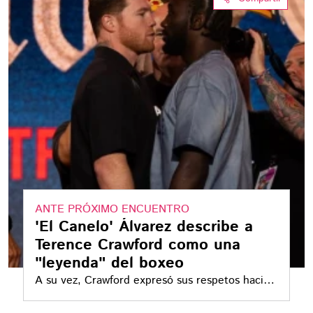
ANTE PRÓXIMO ENCUENTRO
'El Canelo' Álvarez describe a
Terence Crawford como una
"leyenda" del boxeo
A su vez, Crawford expresó sus respetos hacia
el mexicano