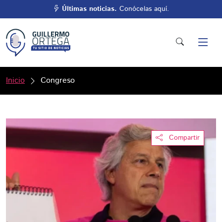
Últimas noticias.
Conócelas aquí.
Inicio
Congreso
Compartir