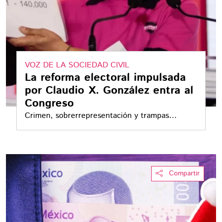
VOZ DE LA SOCIEDAD CIVIL
La reforma electoral impulsada
por Claudio X. González entra al
Congreso
Crimen, sobrerrepresentación y trampas
electorales: el mapa de riesgos que denuncia
Claudio X. González con soporte de 188 mil
firmas
Compartir