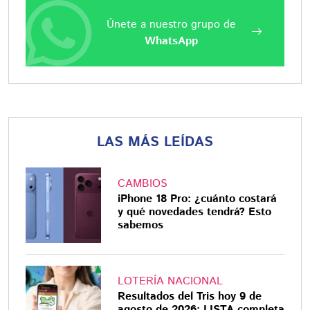
Únete a nuestro grupo de
WhatsApp
LAS MÁS LEÍDAS
CAMBIOS
iPhone 18 Pro: ¿cuánto costará
y qué novedades tendrá? Esto
sabemos
LOTERÍA NACIONAL
Resultados del Tris hoy 9 de
agosto de 2026: LISTA completa