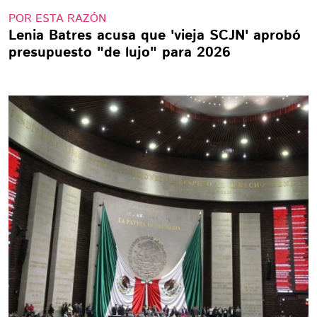
POR ESTA RAZÓN
Lenia Batres acusa que 'vieja SCJN' aprobó
presupuesto "de lujo" para 2026