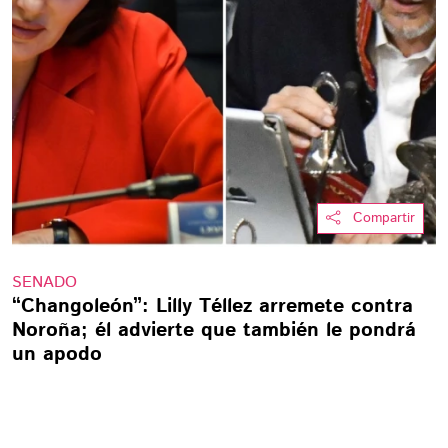
Compartir
SENADO
“Changoleón”: Lilly Téllez arremete contra
Noroña; él advierte que también le pondrá
un apodo