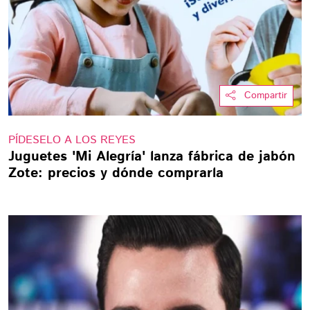
Compartir
PÍDESELO A LOS REYES
Juguetes 'Mi Alegría' lanza fábrica de jabón
Zote: precios y dónde comprarla