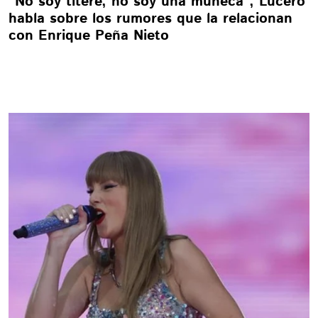
“No soy títere, no soy una muñeca”, Lucero
habla sobre los rumores que la relacionan
con Enrique Peña Nieto