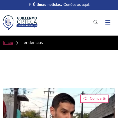
Últimas noticias.
Conócelas aquí.
Inicio
Tendencias
Compartir