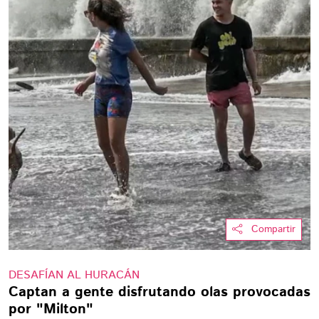
Compartir
DESAFÍAN AL HURACÁN
Captan a gente disfrutando olas provocadas
por "Milton"