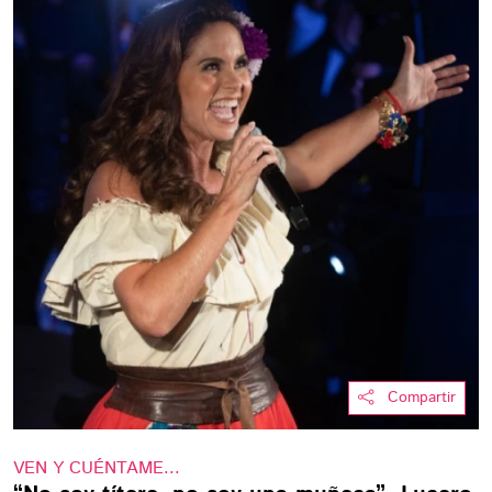
Compartir
VEN Y CUÉNTAME...