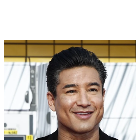
del espectáculo de las 'auroras boreales'