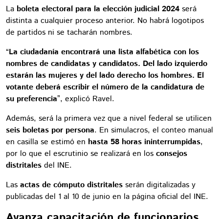
La
boleta electoral para la elección judicial 2024
será
distinta a cualquier proceso anterior. No habrá logotipos
de partidos ni se tacharán nombres.
“
La ciudadanía encontrará una lista alfabética con los
nombres de candidatas y candidatos. Del lado izquierdo
estarán las mujeres y del lado derecho los hombres. El
votante deberá escribir el número de la candidatura de
su preferencia
”, explicó Ravel.
Además, será la primera vez que a nivel federal se utilicen
seis boletas por persona
. En simulacros, el conteo manual
en casilla se estimó en
hasta 58 horas ininterrumpidas
,
por lo que el escrutinio se realizará en los
consejos
distritales
del INE.
Las
actas de cómputo distritales
serán digitalizadas y
publicadas del 1 al 10 de junio en la página oficial del INE.
Avanza capacitación de funcionarios