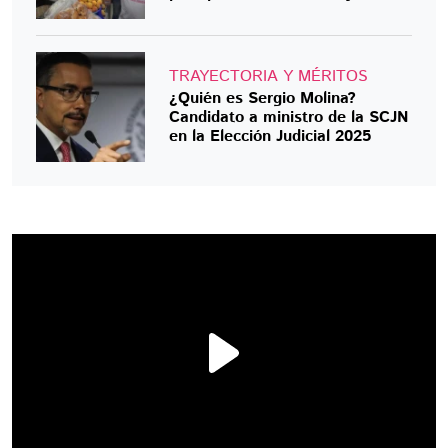
TRAYECTORIA Y MÉRITOS
¿Quién es Sergio Molina?
Candidato a ministro de la SCJN
en la Elección Judicial 2025