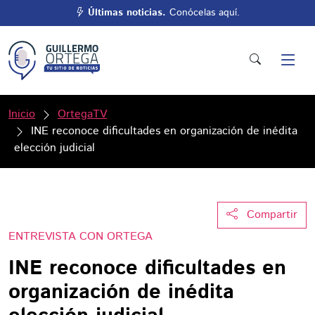
Últimas noticias.
Conócelas aquí.
Inicio
OrtegaTV
INE reconoce dificultades en organización de inédita
elección judicial
Compartir
ENTREVISTA CON ORTEGA
INE reconoce dificultades en
organización de inédita